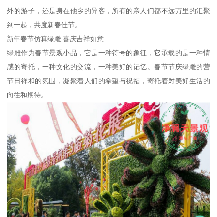
外的游子，还是身在他乡的异客，所有的亲人们都不远万里的汇聚
到一起，共度新春佳节。
新年春节仿真绿雕,喜庆吉祥如意
绿雕作为春节景观小品，它是一种符号的象征，它承载的是一种情
感的寄托，一种文化的交流，一种美好的记忆。春节节庆绿雕的营
节日祥和的氛围，凝聚着人们的希望与祝福，寄托着对美好生活的
向往和期待。