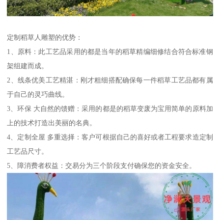
定制稻草人雕塑的优势：
1、原料：此工艺品采用的都是当年的稻草精编细修结合符合标准钢
架组建而成。
2、线条优美工艺精湛：刚才粗细搭配确保每一件稻草工艺品都有属
于自己的灵巧曲线。
3、环保 大自然的馈赠：采用的都是的稻草变废为宝用简单的原料加
上的技术打造出美丽的名典。
4、定制全屋 多重选择：客户可根据自己的喜好或者工程要求造定制
工艺品尺寸。
5、障消费者权益：交易分为三个阶段支付确保您的资金安全。