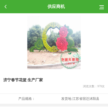
供应商机
济宁春节花篮 生产厂家
浏览次数：
979
次
产品规格：
发货地:
江苏省宿迁沭阳县