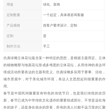
用途
绿化、装饰
定制数量
一个起定，具体请咨询客服
产品规格
按客户要求设计、定制
定制
是
制作方法
手工
仿真绿雕立体花坛蕴含某一种特定的思想，是根据主题而定。立体
的植物雕塑与地面花坛形成多维度的立体花坛，从而传神的表达环
境或活动所要表达的主题和意义。仿真绿雕多应用于赛事、活动，
城市景观中，对于美化城市环境，表达人文思想起到很重要的作
用。
春节是中国民间隆重富有特色的传统节日，也是我们传统的农历
新，春节已成为中华传统文化遗存的重要组成部分。不管是远在海
外的游子，还是身在他乡的异客，所有的亲人们都不远万里的汇聚