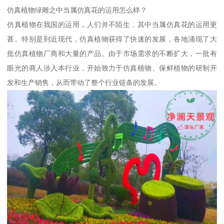
仿真植物绿雕之中当属仿真花的运用怎么样？
仿真植物在我国的运用，人们并不陌生，其中当属仿真花的运用更
甚。特别是到近现代，仿真植物获得了快速的发展，各地涌现了大
批仿真植物厂商和大量的产品。由于市场需求的不断扩大，一批有
眼光的商人涉入本行业，开始致力于仿真植物、保鲜植物的研制开
发和生产销售，从而带动了整个行业链条的发展。