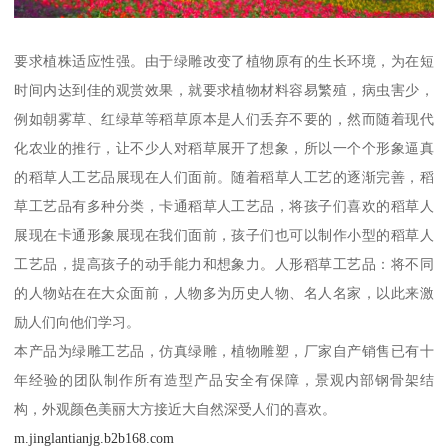
要求植株适应性强。由于绿雕改变了植物原有的生长环境，为在短
时间内达到佳的观赏效果，就要求植物材料容易繁殖，病虫害少，
例如朝雾草、红绿草等稻草原本是人们丢弃不要的，然而随着现代
化农业的推行，让不少人对稻草展开了想象，所以一个个形象逼真
的稻草人工艺品展现在人们面前。随着稻草人工艺的逐渐完善，稻
草工艺品有多种分类，卡通稻草人工艺品，将孩子们喜欢的稻草人
展现在卡通形象展现在我们面前，孩子们也可以制作小型的稻草人
工艺品，提高孩子的动手能力和想象力。人形稻草工艺品：将不同
的人物站在在大众面前，人物多为历史人物、名人名家，以此来激
励人们向他们学习。
本产品为绿雕工艺品，仿真绿雕，植物雕塑，厂家自产销售已有十
年经验的团队制作所有造型产品安全有保障，景观内部钢骨架结
构，外观颜色美丽大方接近大自然深受人们的喜欢。
m.jinglantianjg.b2b168.com