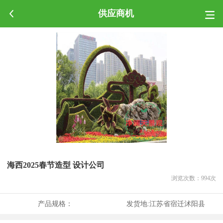
供应商机
海西2025春节造型 设计公司
浏览次数：
994
次
产品规格：
发货地:
江苏省宿迁沭阳县