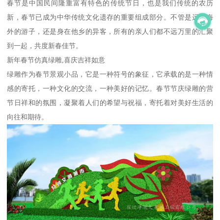
春节是中国民间隆重富有特色的传统节日，也是我们传统的农历
新，春节已成为中华传统文化遗存的重要组成部分。不管是远在海
外的游子，还是身在他乡的异客，所有的亲人们都不远万里的汇聚
到一起，共度新春佳节。
新年春节仿真绿雕,喜庆吉祥如意
绿雕作为春节景观小品，它是一种符号的象征，它承载的是一种情
感的寄托，一种文化的交流，一种美好的记忆。春节节庆绿雕的营
节日祥和的氛围，凝聚着人们的希望与祝福，寄托着对美好生活的
向往和期待。