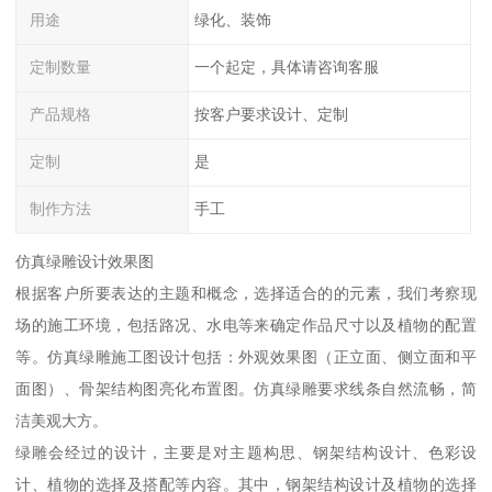
用途
绿化、装饰
定制数量
一个起定，具体请咨询客服
产品规格
按客户要求设计、定制
定制
是
制作方法
手工
仿真绿雕设计效果图
根据客户所要表达的主题和概念，选择适合的的元素，我们考察现
场的施工环境，包括路况、水电等来确定作品尺寸以及植物的配置
等。仿真绿雕施工图设计包括：外观效果图（正立面、侧立面和平
面图）、骨架结构图亮化布置图。仿真绿雕要求线条自然流畅，简
洁美观大方。
绿雕会经过的设计，主要是对主题构思、钢架结构设计、色彩设
计、植物的选择及搭配等内容。其中，钢架结构设计及植物的选择