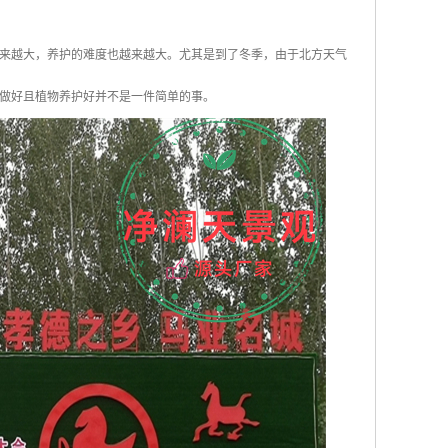
来越大，养护的难度也越来越大。尤其是到了冬季，由于北方天气
做好且植物养护好并不是一件简单的事。