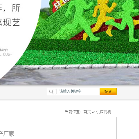
当前位置：
首页
->
供应商机
生产厂家