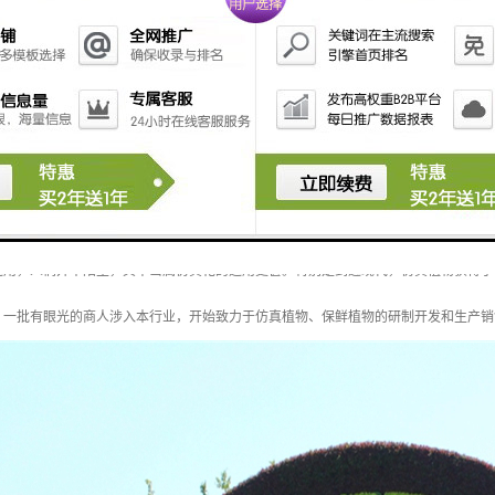
当属仿真花的运用怎么样？
运用，人们并不陌生，其中当属仿真花的运用更甚。特别是到近现代，仿真植物获得了
，一批有眼光的商人涉入本行业，开始致力于仿真植物、保鲜植物的研制开发和生产销