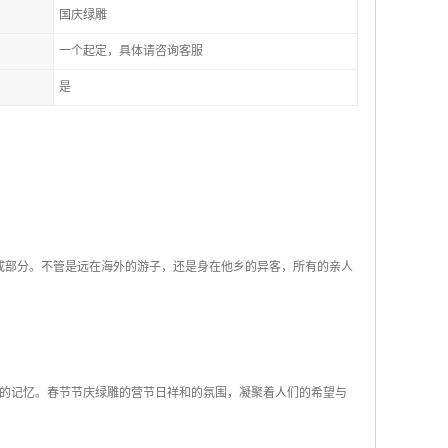
国庆绿雕
一个起定，具体请咨询客服
是
成部分。不管是远在海外的游子，还是身在他乡的异客，所有的亲人
的记忆。春节节庆绿雕的营节日祥和的氛围，凝聚着人们的希望与