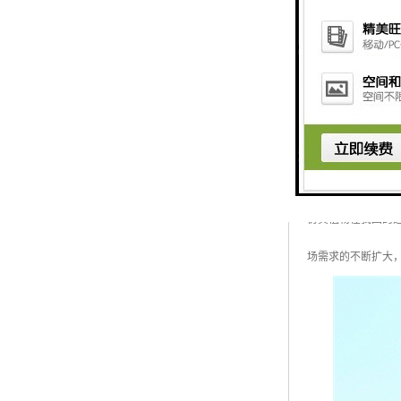
仿真植物绿雕之中
仿真植物在我国的
场需求的不断扩大