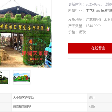
更新时间：2025-02-25 浏
所属行业：
工艺礼品
角质/
发货地址：江苏省宿迁沭
产品数量：1544.00个
价格：
面议
在线留言
大小随客户变动
设计
仿真植物雕塑
材质