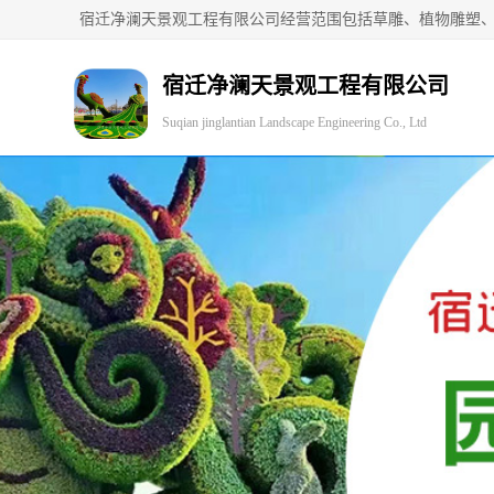
宿迁净澜天景观工程有限公司
Suqian jinglantian Landscape Engineering Co., Ltd