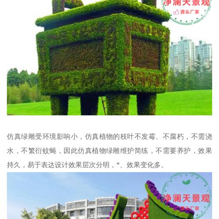
仿真绿雕受环境影响小，仿真植物的枝叶不发霉、不腐朽，不需浇
水，不繁衍蚊蝇，因此仿真植物绿雕维护简练，不需要养护，效果
持久，易于表达设计效果层次分明，*、效果变化多。