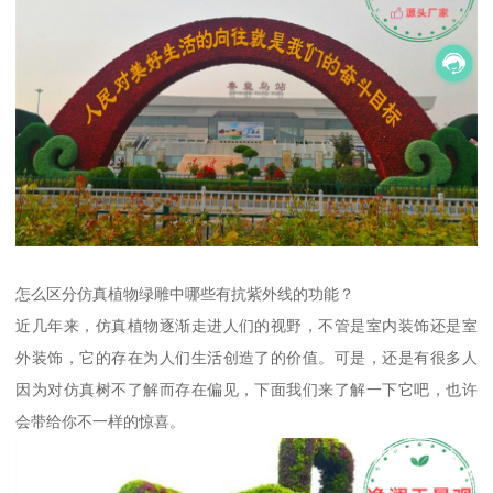
怎么区分仿真植物绿雕中哪些有抗紫外线的功能？
近几年来，仿真植物逐渐走进人们的视野，不管是室内装饰还是室
外装饰，它的存在为人们生活创造了的价值。可是，还是有很多人
因为对仿真树不了解而存在偏见，下面我们来了解一下它吧，也许
会带给你不一样的惊喜。