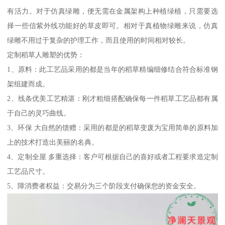
有活力。对于仿真绿雕，便无需在金属架构上种植绿植，只需要选
择一些信紫外线功能好的草皮即可。相对于真植物绿雕来说，仿真
绿雕不用过于复杂的护理工作，而且使用的时间相对较长。
定制稻草人雕塑的优势：
1、原料：此工艺品采用的都是当年的稻草精编细修结合符合标准钢
架组建而成。
2、线条优美工艺精湛：刚才粗细搭配确保每一件稻草工艺品都有属
于自己的灵巧曲线。
3、环保 大自然的馈赠：采用的都是的稻草变废为宝用简单的原料加
上的技术打造出美丽的名典。
4、定制全屋 多重选择：客户可根据自己的喜好或者工程要求造定制
工艺品尺寸。
5、障消费者权益：交易分为三个阶段支付确保您的资金安全。