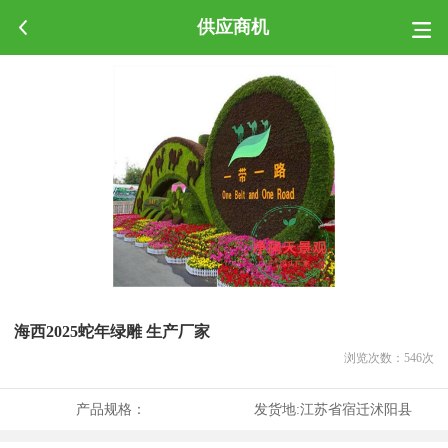
供应商机
海西2025蛇年绿雕 生产厂家
浏览次数：
546
次
产品规格：
发货地:
江苏省宿迁沭阳县