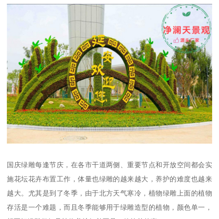
国庆绿雕每逢节庆，在各市干道两侧、重要节点和开放空间都会实
施花坛花卉布置工作，体量也绿雕的越来越大，养护的难度也越来
越大。尤其是到了冬季，由于北方天气寒冷，植物绿雕上面的植物
存活是一个难题，而且冬季能够用于绿雕造型的植物，颜色单一，