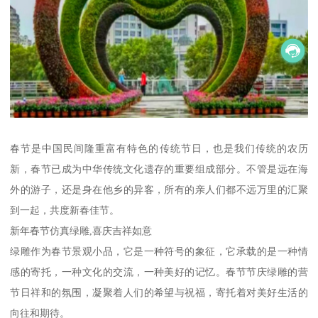
春节是中国民间隆重富有特色的传统节日，也是我们传统的农历
新，春节已成为中华传统文化遗存的重要组成部分。不管是远在海
外的游子，还是身在他乡的异客，所有的亲人们都不远万里的汇聚
到一起，共度新春佳节。
新年春节仿真绿雕,喜庆吉祥如意
绿雕作为春节景观小品，它是一种符号的象征，它承载的是一种情
感的寄托，一种文化的交流，一种美好的记忆。春节节庆绿雕的营
节日祥和的氛围，凝聚着人们的希望与祝福，寄托着对美好生活的
向往和期待。