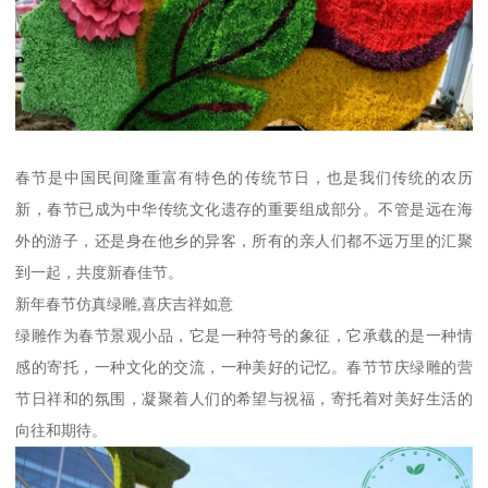
春节是中国民间隆重富有特色的传统节日，也是我们传统的农历
新，春节已成为中华传统文化遗存的重要组成部分。不管是远在海
外的游子，还是身在他乡的异客，所有的亲人们都不远万里的汇聚
到一起，共度新春佳节。
新年春节仿真绿雕,喜庆吉祥如意
绿雕作为春节景观小品，它是一种符号的象征，它承载的是一种情
感的寄托，一种文化的交流，一种美好的记忆。春节节庆绿雕的营
节日祥和的氛围，凝聚着人们的希望与祝福，寄托着对美好生活的
向往和期待。