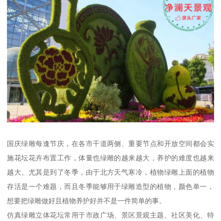
国庆绿雕每逢节庆，在各市干道两侧、重要节点和开放空间都会实
施花坛花卉布置工作，体量也绿雕的越来越大，养护的难度也越来
越大。尤其是到了冬季，由于北方天气寒冷，植物绿雕上面的植物
存活是一个难题，而且冬季能够用于绿雕造型的植物，颜色单一，
想要把绿雕做好且植物养护好并不是一件简单的事。
仿真绿雕立体花坛常用于市政广场、景区景观主题、社区美化、特