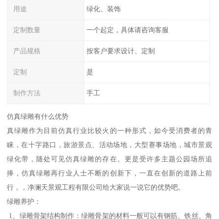
用途
绿化、装饰
定制数量
一个起定，具体请咨询客服
产品规格
按客户要求设计、定制
定制
是
制作方法
手工
仿真绿雕有什么优势
真绿雕作为目前仿真行业比较火的一种形式，如今受消费者的青
睐，在十字路口，旅游景点、活动场地，大型赛事场地，城市景观
绿化带，随处可见仿真绿雕的存在。更是受许多主题公园场所追
捧，仿真绿雕再行业人士不断的创新下，一直在创新的道路上前
行，，净澜天景观工程有限公司给大家说一说它的优势吧。
绿雕养护：
1、绿雕骨架结构制作：绿雕骨架的材料一般可以有钢筋、铁丝、角