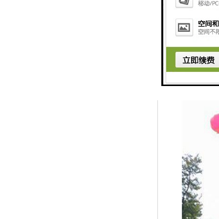
仿真植物绿雕之中
仿真植物在我国的
场需求的不断扩大