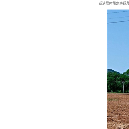
或清晨时段危害绿