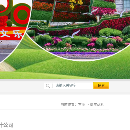
当前位置：
首页
->
供应商机
设计公司