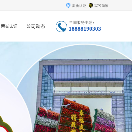
资质认证
实名商家
公司动态
荣誉认证
18888190303