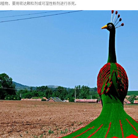
雕植物，要用密达颗粒剂或可湿性粉剂进行杀死。