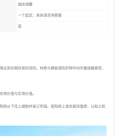
国庆绿雕
一个起定，具体请咨询客服
是
境达到长期存放的目的。材质与模板或防护网中间尽量接触紧密，
应用价值与实用价值。
阳网从下往上缝制并装订牢固。遮阳网上填充栽培基质，以粘土和