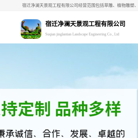
宿迁净澜天景观工程有限公司
Suqian jinglantian Landscape Engineering Co., Ltd