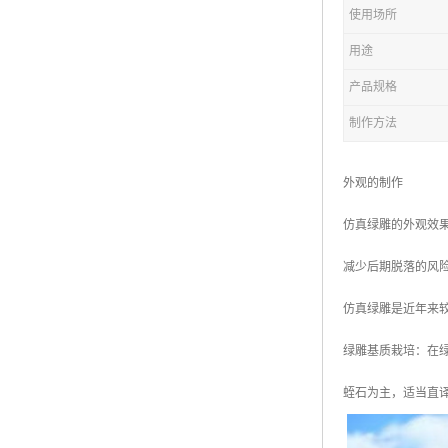
五色草造型绿雕
使用场所
用途
产品规格
制作方法
外观的制作
仿真绿雕的外观效
减少后期脱落的风
仿真绿雕是近年来
绿雕基质栽培：在
蛭石为主，适当直