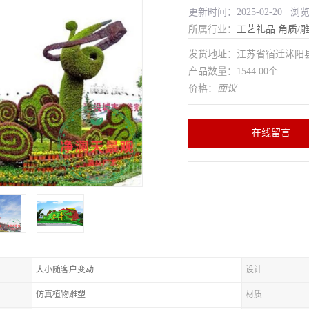
更新时间：2025-02-20 浏
所属行业：
工艺礼品
角质/
发货地址：江苏省宿迁沭
产品数量：1544.00个
价格：
面议
在线留言
大小随客户变动
设计
仿真植物雕塑
材质