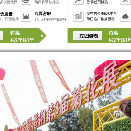
当属仿真花的运用怎么样？
运用，人们并不陌生，其中当属仿真花的运用更甚。特别是到近现代，仿真植物获得了
，一批有眼光的商人涉入本行业，开始致力于仿真植物、保鲜植物的研制开发和生产销