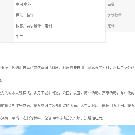
室内 室外
品名
绿化、装饰
定制数量
按客户要求设计、定制
定制
手工
果根据主题选用仿真花或仿真绢花材质，材质需要选用，耐高温的材料，以适合室外环
险。
较为的城市景观样式，多见于城市街道，公园，景区，商业活动，赛事活动，有广泛的
绿雕骨架制作完成后，将遮罩网作为外框架的表面，遮罩网材质一般使用遮阳网，将遮
译涤棉、草悄、农肥等材料，保证植物栽植后的水肥，还增加拉力。