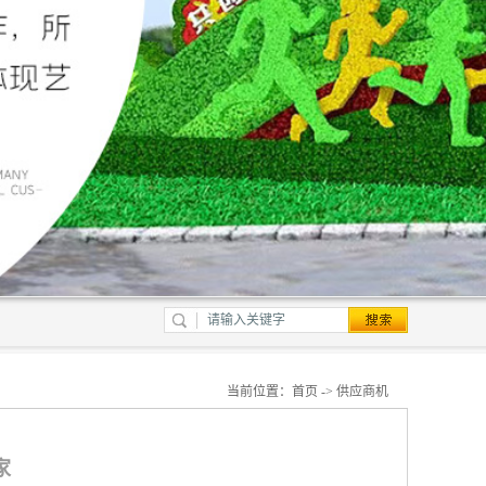
当前位置：
首页
->
供应商机
家