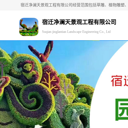
宿迁净澜天景观工程有限公司
Suqian jinglantian Landscape Engineering Co., Ltd