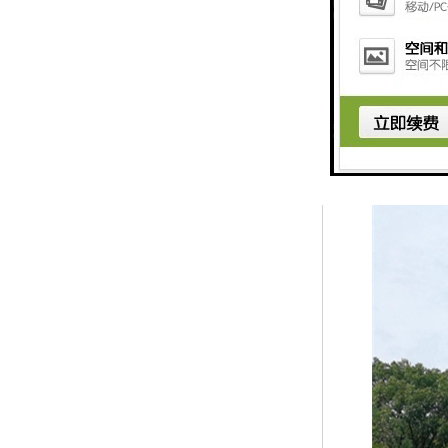
怎么区分仿真植物
近几年来，仿真植
我们来了解一下它