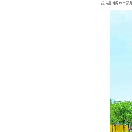
或清晨时段危害绿