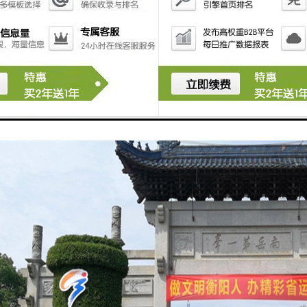
绿雕中哪些有抗紫外线的功能？
物逐渐走进人们的视野，不管是室内装饰还是室外装饰，它的存在为人们生活创造了的
吧，也许会带给你不一样的惊喜。