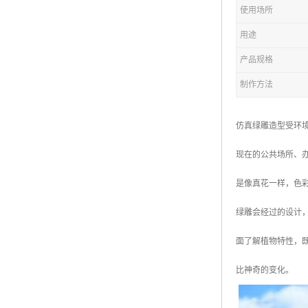
五色草造型绿雕
使用场所
用途
产品规格
制作方法
仿真绿雕造型受环
现在的公共场所、
是像真花一样，色
绿雕会经过的设计
面了解植物特性，
比神奇的变化。