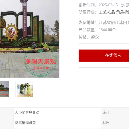
更新时间：2025-02-15 浏
所属行业：
工艺礼品
角质/
发货地址：江苏省宿迁沭
产品数量：1544.00个
价格：
面议
在线留言
大小随客户变动
设计
仿真植物雕塑
材质