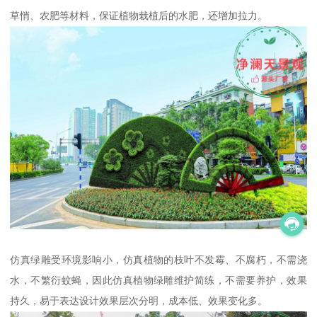
草悄、农肥等材料，保证植物栽植后的水肥，还增加拉力。
仿真绿雕受环境影响小，仿真植物的枝叶不发霉、不腐朽，不需浇
水，不繁衍蚊蝇，因此仿真植物绿雕维护简练，不需要养护，效果
持久，易于表达设计效果层次分明，成本低、效果变化多。