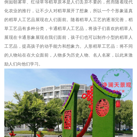
例如朝雾草、红绿草等稻草原本是人们丢弃不要的，然而随着现代
化农业的推行，让不少人对稻草展开了想象，所以一个个形象逼真
的稻草人工艺品展现在人们面前。随着稻草人工艺的逐渐完善，稻
草工艺品有多种分类，卡通稻草人工艺品，将孩子们喜欢的稻草人
展现在卡通形象展现在我们面前，孩子们也可以制作小型的稻草人
工艺品，提高孩子的动手能力和想象力。人形稻草工艺品：将不同
的人物站在在大众面前，人物多为历史人物、名人名家，以此来激
励人们向他们学习。