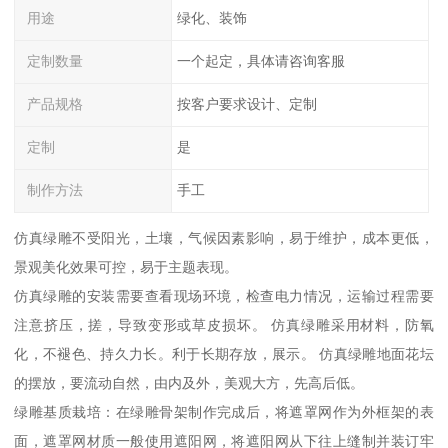
用途
绿化、装饰
定制数量
一个起定，具体请咨询客服
产品规格
按客户要求设计、定制
定制
是
制作方法
手工
仿真绿雕不受阳光，土壤，气候因素影响，易于维护，成本更低，
景观美化效果可控，易于主题表现。
仿真绿雕的安装需要查看现场环境，检查电力情况，运输过程需要
注意挤压，搓，导致变形或草皮损坏。 仿真绿雕采用材料，防氧
化，不褪色、持久力长。利于长期存放，展示。 仿真绿雕地面花坛
的摆放，要流动自然，由内及外，美观大方，先高后低。
绿雕基质栽培：在绿雕骨架制作完成后，将遮罩网作为外框架的表
面，遮罩网材质一般使用遮阳网，将遮阳网从下往上缝制并装订牢