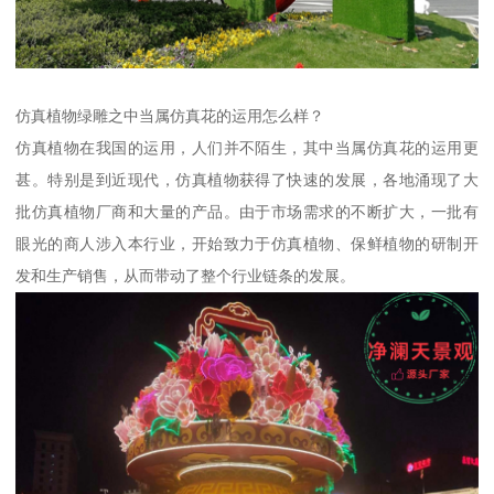
仿真植物绿雕之中当属仿真花的运用怎么样？
仿真植物在我国的运用，人们并不陌生，其中当属仿真花的运用更
甚。特别是到近现代，仿真植物获得了快速的发展，各地涌现了大
批仿真植物厂商和大量的产品。由于市场需求的不断扩大，一批有
眼光的商人涉入本行业，开始致力于仿真植物、保鲜植物的研制开
发和生产销售，从而带动了整个行业链条的发展。