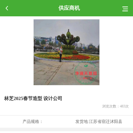
供应商机
林芝2025春节造型 设计公司
浏览次数：
483
次
产品规格：
发货地:
江苏省宿迁沭阳县