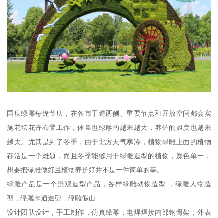
国庆绿雕每逢节庆，在各市干道两侧、重要节点和开放空间都会实
施花坛花卉布置工作，体量也绿雕的越来越大，养护的难度也越来
越大。尤其是到了冬季，由于北方天气寒冷，植物绿雕上面的植物
存活是一个难题，而且冬季能够用于绿雕造型的植物，颜色单一，
想要把绿雕做好且植物养护好并不是一件简单的事。
绿雕产品是一个景观造型产品，各样绿雕动物造型 ，绿雕人物造
型，绿雕卡通造型，绿雕假山
设计团队设计，手工制作，仿真绿雕，电焊焊接内部钢骨架，外表