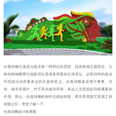
仿真绿雕立体花坛蕴含某一种特定的思想，就是根据主题而定。立
体的植物雕塑与地面花坛形成多维度的立体花坛，从而传神的表达
环境或活动所要表达的主题和意义。仿真绿雕多应用于赛事、活
动，城市景观中，对于美化城市环境，表达人文思想起到很重要的
作用。那么，仿真绿雕的制作过程如何呢，青岛景界园艺景观工程
有限公司，带您了解一下。
仿真绿雕设计效果图