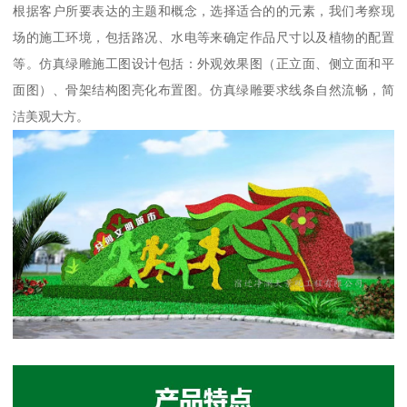
根据客户所要表达的主题和概念，选择适合的的元素，我们考察现
场的施工环境，包括路况、水电等来确定作品尺寸以及植物的配置
等。仿真绿雕施工图设计包括：外观效果图（正立面、侧立面和平
面图）、骨架结构图亮化布置图。仿真绿雕要求线条自然流畅，简
洁美观大方。