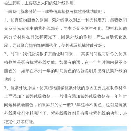
会过胶呢，主要还是太阳的紫外线作用。
下面我们就来分辨一下哪些仿真植物有抗紫外线功能吧：
1、仿真植物腿色的原因：紫外线吸收剂是一种光稳定剂，能吸收阳
光及荧光光源中的紫外线部分，而本身又不发生变化。塑料和其他
高分子材料在日光和荧光下，因紫外线的作用，产生自动氧化反
应，导致聚合物的降解而劣化，使外观及机械性能变坏；
2、时间：我们总说很多东西让时间来，，其实时间也可以你的仿真
植物墙是否有抗紫外线功能。如果有的话，在一年的时间内是不会
腿色的，如果在不到一年的时间腿色的话就说明并没有抗紫外线的
功能；
3、抗紫外线原理：仿真植物能够抗紫外线的原因主要是在制作材料
上面添加了紫外线吸收剂，一般没有添加紫外线吸收剂在一年的时
间这样就会腿色，如果添加的话一般3-5年这样不褪色，也就是抗紫
外线吸收剂消耗完毕了。紫外线吸收剂具有吸收紫外线的功能，热
稳定性好等功能。