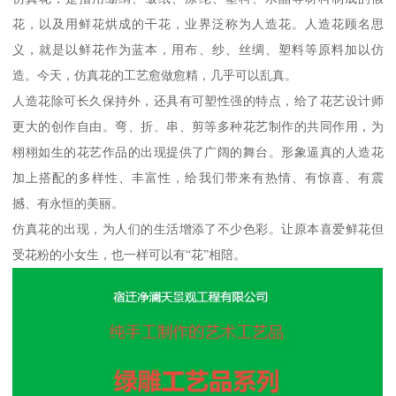
花，以及用鲜花烘成的干花，业界泛称为人造花。人造花顾名思
义，就是以鲜花作为蓝本，用布、纱、丝绸、塑料等原料加以仿
造。今天，仿真花的工艺愈做愈精，几乎可以乱真。
人造花除可长久保持外，还具有可塑性强的特点，给了花艺设计师
更大的创作自由。弯、折、串、剪等多种花艺制作的共同作用，为
栩栩如生的花艺作品的出现提供了广阔的舞台。形象逼真的人造花
加上搭配的多样性、丰富性，给我们带来有热情、有惊喜、有震
撼、有永恒的美丽。
仿真花的出现，为人们的生活增添了不少色彩。让原本喜爱鲜花但
受花粉的小女生，也一样可以有“花”相陪。