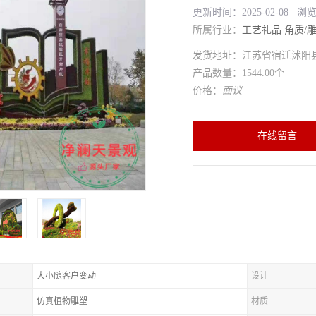
更新时间：2025-02-08 浏
所属行业：
工艺礼品
角质/
发货地址：江苏省宿迁沭
产品数量：1544.00个
价格：
面议
在线留言
大小随客户变动
设计
仿真植物雕塑
材质