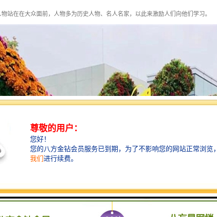
人物站在在大众面前，人物多为历史人物、名人名家，以此来激励人们向他们学习。