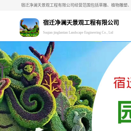
宿迁净澜天景观工程有限公司
Suqian jinglantian Landscape Engineering Co., Ltd