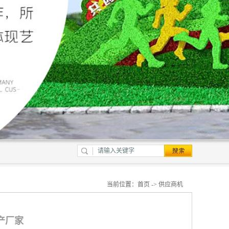
当前位置：
首页
->
供应商机
生产厂家