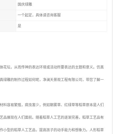
国庆绿雕
一个起定，具体请咨询客服
是
体花坛，从而传神的表达环境或活动所要表达的主题和意义。仿真
真绿雕的制作过程如何呢，净澜天景观工程有限公司，带您了解一
材料容易繁殖，病虫害少，例如朝雾草、红绿草等稻草原本是人们
艺品展现在人们面前。随着稻草人工艺的逐渐完善，稻草工艺品有
作小型的稻草人工艺品，提高孩子的动手能力和想象力。人形稻草