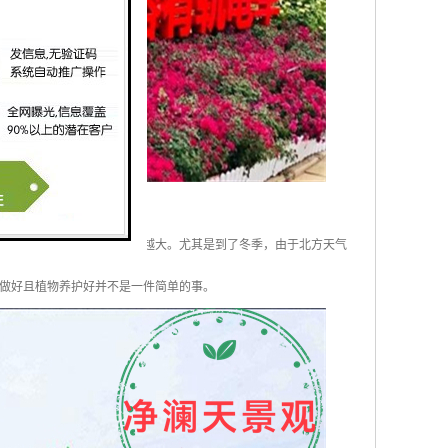
来越大，养护的难度也越来越大。尤其是到了冬季，由于北方天气
做好且植物养护好并不是一件简单的事。