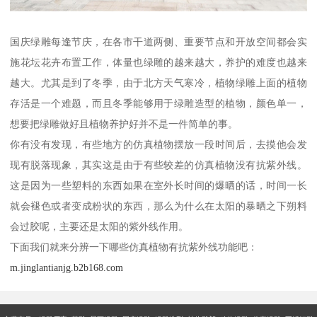
国庆绿雕每逢节庆，在各市干道两侧、重要节点和开放空间都会实
施花坛花卉布置工作，体量也绿雕的越来越大，养护的难度也越来
越大。尤其是到了冬季，由于北方天气寒冷，植物绿雕上面的植物
存活是一个难题，而且冬季能够用于绿雕造型的植物，颜色单一，
想要把绿雕做好且植物养护好并不是一件简单的事。
你有没有发现，有些地方的仿真植物摆放一段时间后，去摸他会发
现有脱落现象，其实这是由于有些较差的仿真植物没有抗紫外线。
这是因为一些塑料的东西如果在室外长时间的爆晒的话，时间一长
就会褪色或者变成粉状的东西，那么为什么在太阳的暴晒之下朔料
会过胶呢，主要还是太阳的紫外线作用。
下面我们就来分辨一下哪些仿真植物有抗紫外线功能吧：
m.jinglantianjg.b2b168.com