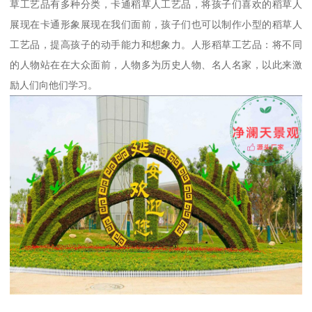
草工艺品有多种分类，卡通稻草人工艺品，将孩子们喜欢的稻草人
展现在卡通形象展现在我们面前，孩子们也可以制作小型的稻草人
工艺品，提高孩子的动手能力和想象力。人形稻草工艺品：将不同
的人物站在在大众面前，人物多为历史人物、名人名家，以此来激
励人们向他们学习。