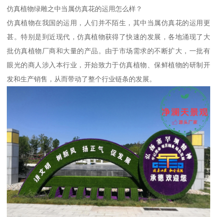
仿真植物绿雕之中当属仿真花的运用怎么样？
仿真植物在我国的运用，人们并不陌生，其中当属仿真花的运用更
甚。特别是到近现代，仿真植物获得了快速的发展，各地涌现了大
批仿真植物厂商和大量的产品。由于市场需求的不断扩大，一批有
眼光的商人涉入本行业，开始致力于仿真植物、保鲜植物的研制开
发和生产销售，从而带动了整个行业链条的发展。