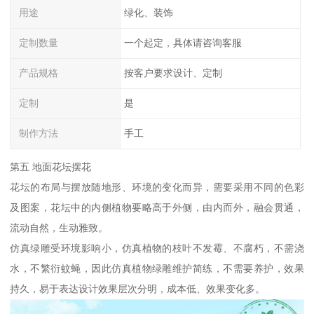
用途
绿化、装饰
定制数量
一个起定，具体请咨询客服
产品规格
按客户要求设计、定制
定制
是
制作方法
手工
第五 地面花坛摆花
花坛的布局与摆放随地形、环境的变化而异，需要采用不同的色彩
及图案，花坛中的内侧植物要略高于外侧，由内而外，融会贯通，
流动自然，生动雅致。
仿真绿雕受环境影响小，仿真植物的枝叶不发霉、不腐朽，不需浇
水，不繁衍蚊蝇，因此仿真植物绿雕维护简练，不需要养护，效果
持久，易于表达设计效果层次分明，成本低、效果变化多。