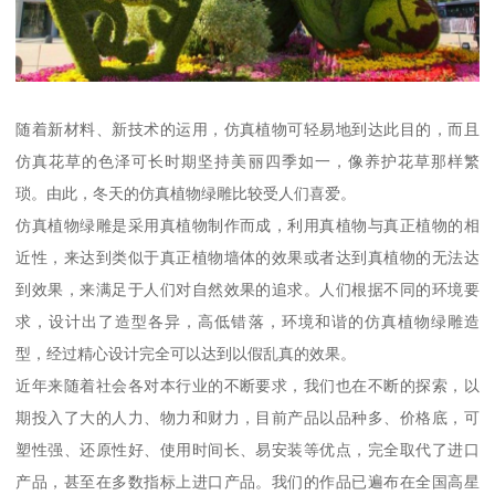
随着新材料、新技术的运用，仿真植物可轻易地到达此目的，而且
仿真花草的色泽可长时期坚持美丽四季如一，像养护花草那样繁
琐。由此，冬天的仿真植物绿雕比较受人们喜爱。
仿真植物绿雕是采用真植物制作而成，利用真植物与真正植物的相
近性，来达到类似于真正植物墙体的效果或者达到真植物的无法达
到效果，来满足于人们对自然效果的追求。人们根据不同的环境要
求，设计出了造型各异，高低错落，环境和谐的仿真植物绿雕造
型，经过精心设计完全可以达到以假乱真的效果。
近年来随着社会各对本行业的不断要求，我们也在不断的探索，以
期投入了大的人力、物力和财力，目前产品以品种多、价格底，可
塑性强、还原性好、使用时间长、易安装等优点，完全取代了进口
产品，甚至在多数指标上进口产品。我们的作品已遍布在全国高星