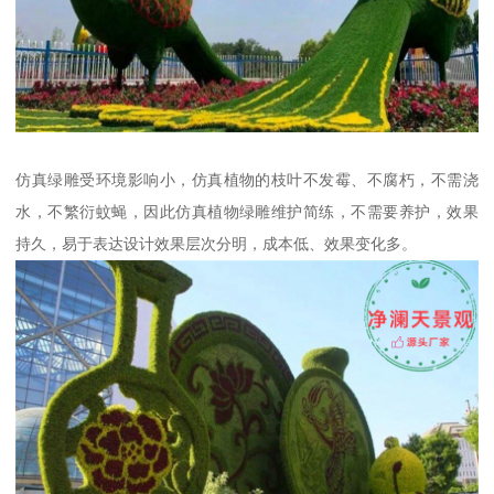
仿真绿雕受环境影响小，仿真植物的枝叶不发霉、不腐朽，不需浇
水，不繁衍蚊蝇，因此仿真植物绿雕维护简练，不需要养护，效果
持久，易于表达设计效果层次分明，成本低、效果变化多。