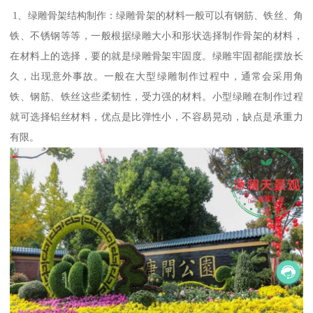
1、绿雕骨架结构制作：绿雕骨架的材料一般可以有钢筋、铁丝、角
铁、不锈钢等等，一般根据绿雕大小和形状选择制作骨架的材料，
在材料上的选择，要的就是绿雕骨架牢固度。绿雕牢固都能摆放长
久，出现意外事故。一般在大型绿雕制作过程中，通常会采用角
铁、钢筋、铁丝这些柔韧性，受力强的材料。小型绿雕在制作过程
就可选择铝丝材料，优点是比弹性小，不容易晃动，缺点是承重力
有限。