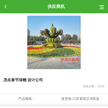
供应商机
茂名春节绿雕 设计公司
浏览次数：
520
次
产品规格：
发货地:
江苏省宿迁沭阳县