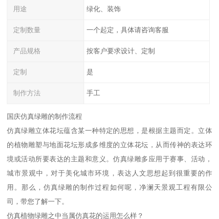
用途
绿化、装饰
定制数量
一个起定，具体请咨询客服
产品规格
按客户要求设计、定制
定制
是
制作方法
手工
国庆仿真绿雕的制作流程
仿真绿雕立体花坛蕴含某一种特定的思想，是根据主题而定。立体
的植物雕塑与地面花坛形成多维度的立体花坛，从而传神的表达环
境或活动所要表达的主题和意义。仿真绿雕多应用于赛事、活动，
城市景观中，对于美化城市环境，表达人文思想起到很重要的作
用。那么，仿真绿雕的制作过程如何呢，净澜天景观工程有限公
司，带您了解一下。
仿真植物绿雕之中当属仿真花的运用怎么样？