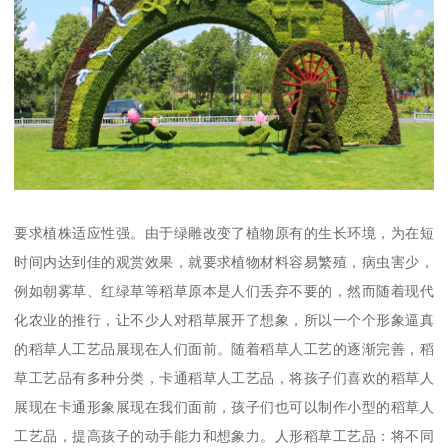
要求植株适应性强。由于绿雕改变了植物原有的生长环境，为在短
时间内达到佳的观赏效果，就要求植物材料容易繁殖，病虫害少，
例如朝雾草、红绿草等稻草原本是人们丢弃不要的，然而随着现代
化农业的推行，让不少人对稻草展开了想象，所以一个个形象逼真
的稻草人工艺品展现在人们面前。随着稻草人工艺的逐渐完善，稻
草工艺品有多种分类，卡通稻草人工艺品，将孩子们喜欢的稻草人
展现在卡通形象展现在我们面前，孩子们也可以制作小型的稻草人
工艺品，提高孩子的动手能力和想象力。人形稻草工艺品：将不同