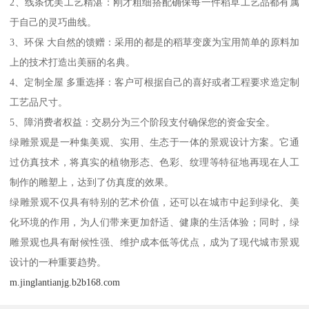
2、线条优美工艺精湛：刚才粗细搭配确保每一件稻草工艺品都有属
于自己的灵巧曲线。
3、环保 大自然的馈赠：采用的都是的稻草变废为宝用简单的原料加
上的技术打造出美丽的名典。
4、定制全屋 多重选择：客户可根据自己的喜好或者工程要求造定制
工艺品尺寸。
5、障消费者权益：交易分为三个阶段支付确保您的资金安全。
绿雕景观是一种集美观、实用、生态于一体的景观设计方案。它通
过仿真技术，将真实的植物形态、色彩、纹理等特征地再现在人工
制作的雕塑上，达到了仿真度的效果。
绿雕景观不仅具有特别的艺术价值，还可以在城市中起到绿化、美
化环境的作用，为人们带来更加舒适、健康的生活体验；同时，绿
雕景观也具有耐候性强、维护成本低等优点，成为了现代城市景观
设计的一种重要趋势。
m.jinglantianjg.b2b168.com