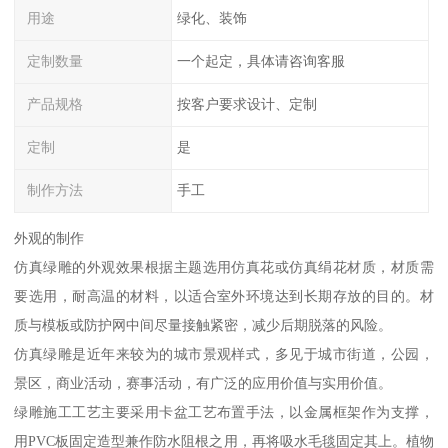
用途
绿化、装饰
定制数量
一个起定，具体请咨询客服
产品规格
按客户要求设计、定制
定制
是
制作方法
手工
外观的制作
仿真绿雕的外观效果根据主题选用仿真花或仿真绢花材质，材质需
要选用，耐高温的材料，以适合室外环境达到长期存放的目的。材
质与模板或防护网中间尽量接触紧密，减少后期脱落的风险。
仿真绿雕是近年来较为的城市景观样式，多见于城市街道，公园，
景区，商业活动，赛事活动，有广泛的应用价值与实用价值。
绿雕施工工艺主要采用卡盆工艺布置手法，以金属框架作为支撑，
用PVC板固定造型兼作防水阻根之用，再将吸水毛毯固定其上。植物