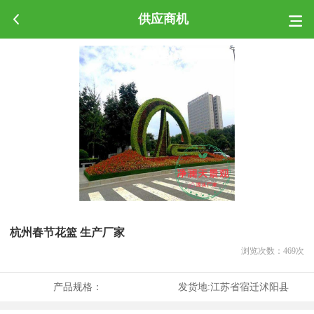
供应商机
杭州春节花篮 生产厂家
浏览次数：
469
次
产品规格：
发货地:
江苏省宿迁沭阳县