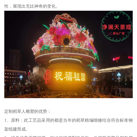
性，展现出无比神奇的变化。
定制稻草人雕塑的优势：
1、原料：此工艺品采用的都是当年的稻草精编细修结合符合标准钢
架组建而成。