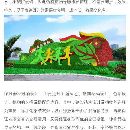
水，不繁衍蚊蝇，因此仿真植物绿雕维护简练，不需要养护，效果
持久，易于表达设计效果层次分明，成本低、效果变化多。
绿雕会经过的设计，主要是对主题构思、钢架结构设计、色彩设
计、植物的选择及搭配等内容。其中，钢架结构设计及植物的选择
为重要，除了钢架结构外，设计师必须全面了解植物特性，既要保
证花期交替的合理运用，又要保证株型高低的合理搭配，使作品在
展示的初、中、晚阶段，伴随着植物的生长、开花、变色等自然习