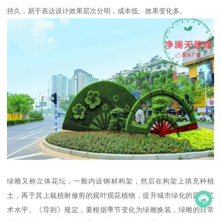
持久，易于表达设计效果层次分明，成本低、效果变化多。
绿雕又称立体花坛，一般内设钢材构架，然后在构架上填充种植
土，再于其上栽植耐修剪的观叶观花植物，提升城市绿化的园林艺
术水平。《导则》规定，要根据季节变化为绿雕换装，绿雕的日常