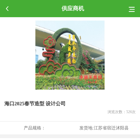
供应商机
海口2025春节造型 设计公司
浏览次数：
526
次
产品规格：
发货地:
江苏省宿迁沭阳县