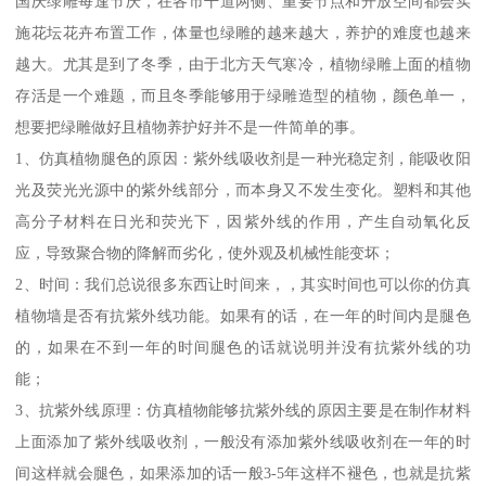
国庆绿雕每逢节庆，在各市干道两侧、重要节点和开放空间都会实
施花坛花卉布置工作，体量也绿雕的越来越大，养护的难度也越来
越大。尤其是到了冬季，由于北方天气寒冷，植物绿雕上面的植物
存活是一个难题，而且冬季能够用于绿雕造型的植物，颜色单一，
想要把绿雕做好且植物养护好并不是一件简单的事。
1、仿真植物腿色的原因：紫外线吸收剂是一种光稳定剂，能吸收阳
光及荧光光源中的紫外线部分，而本身又不发生变化。塑料和其他
高分子材料在日光和荧光下，因紫外线的作用，产生自动氧化反
应，导致聚合物的降解而劣化，使外观及机械性能变坏；
2、时间：我们总说很多东西让时间来，，其实时间也可以你的仿真
植物墙是否有抗紫外线功能。如果有的话，在一年的时间内是腿色
的，如果在不到一年的时间腿色的话就说明并没有抗紫外线的功
能；
3、抗紫外线原理：仿真植物能够抗紫外线的原因主要是在制作材料
上面添加了紫外线吸收剂，一般没有添加紫外线吸收剂在一年的时
间这样就会腿色，如果添加的话一般3-5年这样不褪色，也就是抗紫