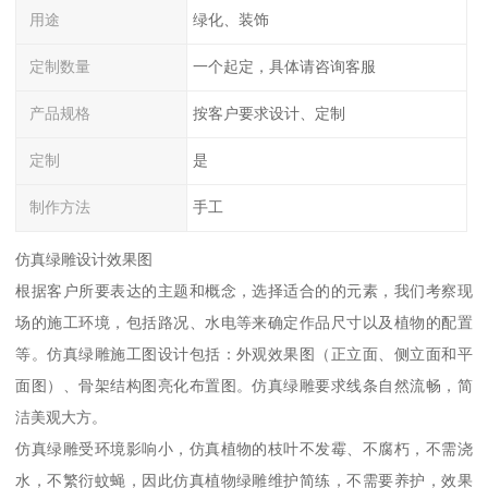
用途
绿化、装饰
定制数量
一个起定，具体请咨询客服
产品规格
按客户要求设计、定制
定制
是
制作方法
手工
仿真绿雕设计效果图
根据客户所要表达的主题和概念，选择适合的的元素，我们考察现
场的施工环境，包括路况、水电等来确定作品尺寸以及植物的配置
等。仿真绿雕施工图设计包括：外观效果图（正立面、侧立面和平
面图）、骨架结构图亮化布置图。仿真绿雕要求线条自然流畅，简
洁美观大方。
仿真绿雕受环境影响小，仿真植物的枝叶不发霉、不腐朽，不需浇
水，不繁衍蚊蝇，因此仿真植物绿雕维护简练，不需要养护，效果