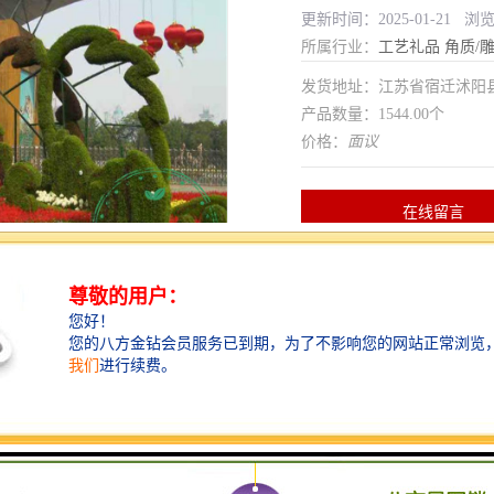
更新时间：2025-01-21 浏
所属行业：
工艺礼品
角质/
发货地址：江苏省宿迁沭
产品数量：1544.00个
价格：
面议
在线留言
大小随客户变动
设计
仿真植物雕塑
材质