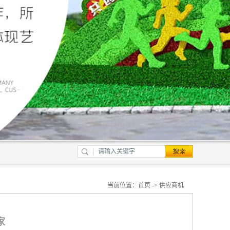
当前位置：
首页
->
供应商机
家