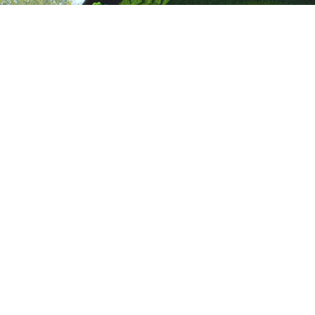
被誉为世界园林艺术的奇葩，是有生命的植物雕塑，一般内设钢材构架，然后在构架上