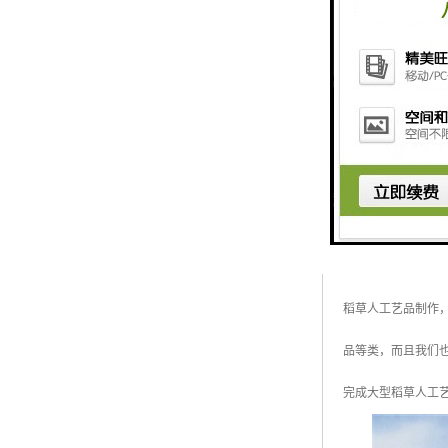
五色草造型绿雕
使用场所
用途
产品规格
制作方法
第二 仿真绿雕钢架
仿真绿雕一般采用
或绢花造成难度。
稻草人工艺品制作
品等类，而且我们
完成大型稻草人工