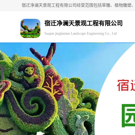
宿迁净澜天景观工程有限公司
Suqian jinglantian Landscape Engineering Co., Ltd