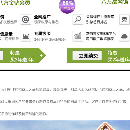
室内 室外
品名
绿化、装饰
定制数量
按客户要求设计、定制
定制
手工
焊接制作
钢架结构，骨架的材质可选用铁、钢、铝竹条作为主要支撑，要保证骨架的牢固性。制
，我们制作的稻草工艺品形象逼真、线条优美，稻草人工艺品包括卡通稻草工艺品、动
也可以根据客户的要求进行制作具有本地特色的稻草工艺品。客户可以来图进行定做，
艺品的制作以及仿真绿雕的制作。