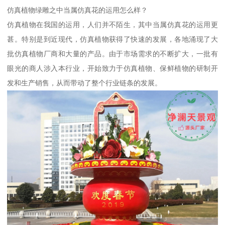
仿真植物绿雕之中当属仿真花的运用怎么样？
仿真植物在我国的运用，人们并不陌生，其中当属仿真花的运用更
甚。特别是到近现代，仿真植物获得了快速的发展，各地涌现了大
批仿真植物厂商和大量的产品。由于市场需求的不断扩大，一批有
眼光的商人涉入本行业，开始致力于仿真植物、保鲜植物的研制开
发和生产销售，从而带动了整个行业链条的发展。