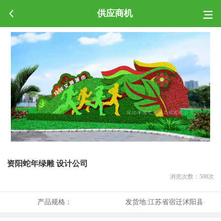
供应商机
资阳蛇年绿雕 设计公司
浏览次数：
508
次
产品规格：
发货地:
江苏省宿迁沭阳县