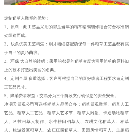
定制稻草人雕塑的优势：
1、原料：此工艺品采用的都是当年的稻草精编细修结合符合标准钢
架组建而成。
2、线条优美工艺精湛：刚才粗细搭配确保每一件稻草工艺品都有属
于自己的灵巧曲线。
3、环保 大自然的馈赠：采用的都是的稻草变废为宝用简单的原料加
上的技术打造出美丽的名典。
4、定制全屋 多重选择：客户可根据自己的喜好或者工程要求造定制
工艺品尺寸。
5、障消费者权益：交易分为三个阶段支付确保您的资金安全。
净澜天景观公司可选择稻草人品类众多：稻草景观雕塑、稻草人工
艺品、稻草人工艺品、稻草人艺术节、稻草人雕塑、卡通动物稻草
人、科技稻草人制作、水牛耕田稻草人、农耕文化稻草人、稻草
人、旅游景区稻草人、农庄庄园稻草人、田园风情稻草人、主题稻