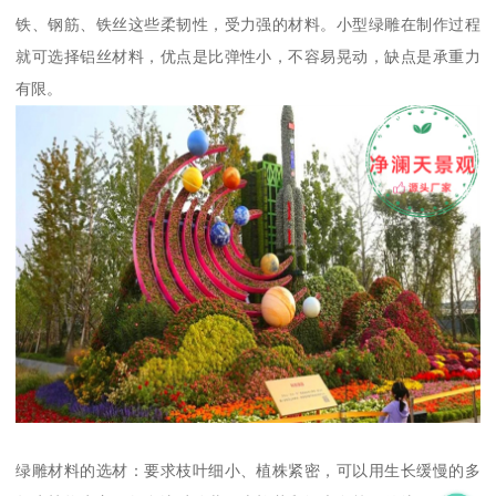
铁、钢筋、铁丝这些柔韧性，受力强的材料。小型绿雕在制作过程
就可选择铝丝材料，优点是比弹性小，不容易晃动，缺点是承重力
有限。
绿雕材料的选材：要求枝叶细小、植株紧密，可以用生长缓慢的多