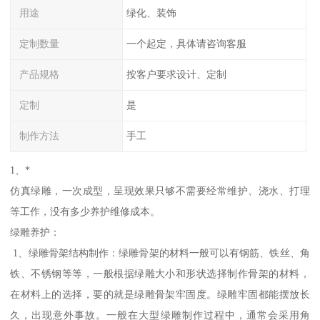
用途
绿化、装饰
定制数量
一个起定，具体请咨询客服
产品规格
按客户要求设计、定制
定制
是
制作方法
手工
1、*
仿真绿雕，一次成型，呈现效果只够不需要经常维护、浇水、打理
等工作，没有多少养护维修成本。
绿雕养护：
1、绿雕骨架结构制作：绿雕骨架的材料一般可以有钢筋、铁丝、角
铁、不锈钢等等，一般根据绿雕大小和形状选择制作骨架的材料，
在材料上的选择，要的就是绿雕骨架牢固度。绿雕牢固都能摆放长
久，出现意外事故。一般在大型绿雕制作过程中，通常会采用角