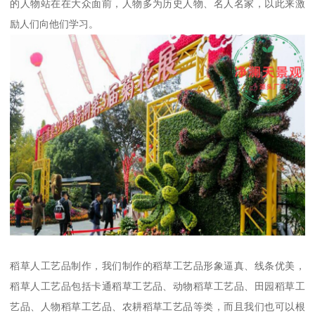
的人物站在在大众面前，人物多为历史人物、名人名家，以此来激
励人们向他们学习。
稻草人工艺品制作，我们制作的稻草工艺品形象逼真、线条优美，
稻草人工艺品包括卡通稻草工艺品、动物稻草工艺品、田园稻草工
艺品、人物稻草工艺品、农耕稻草工艺品等类，而且我们也可以根