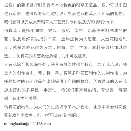
据客户的要求进行制作具有本地特色的稻草工艺品。客户可以来图
进行定做，也可以有我们进行设计然后进行稻草人工艺品的制作。
我们还可以完成大型稻草人工艺品的制作以及仿真绿雕的制作。
仿真花，是指用绷绢、皱纸、涤纶、塑料、水晶等材料制成的假
花，以及用鲜花烘成的干花，业界泛称为人造花。人造花顾名思
义，就是以鲜花作为蓝本，用布、纱、丝绸、塑料等原料加以仿
造。，仿真花的工艺愈做愈精，几乎可以乱真。
人造花除可长久保持外，还具有可塑性强的特点，给了花艺设计师
更大的创作自由。弯、折、串、剪等多种花艺制作的共同作用，为
栩栩如生的花艺作品的出现提供了广阔的舞台。形象逼真的人造花
加上搭配的多样性、丰富性，给我们带来有热情、有惊喜、有震
撼、有永恒的美丽。
仿真花的出现，为人们的生活增添了不少色彩。让原本喜爱鲜花但
受花粉的小女生，也一样可以有“花”相陪。
m.jinglantianjg.b2b168.com