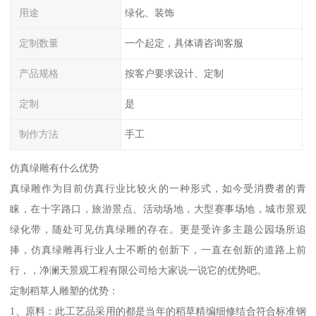
用途
绿化、装饰
定制数量
一个起定，具体请咨询客服
产品规格
按客户要求设计、定制
定制
是
制作方法
手工
仿真绿雕有什么优势
真绿雕作为目前仿真行业比较火的一种形式，如今受消费者的青
睐，在十字路口，旅游景点、活动场地，大型赛事场地，城市景观
绿化带，随处可见仿真绿雕的存在。更是受许多主题公园场所追
捧，仿真绿雕再行业人士不断的创新下，一直在创新的道路上前
行，，净澜天景观工程有限公司给大家说一说它的优势吧。
定制稻草人雕塑的优势：
1、原料：此工艺品采用的都是当年的稻草精编细修结合符合标准钢