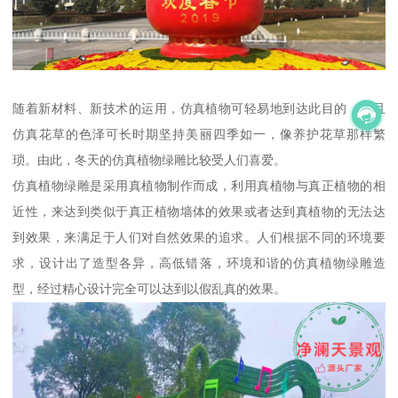
随着新材料、新技术的运用，仿真植物可轻易地到达此目的，而且
仿真花草的色泽可长时期坚持美丽四季如一，像养护花草那样繁
琐。由此，冬天的仿真植物绿雕比较受人们喜爱。
仿真植物绿雕是采用真植物制作而成，利用真植物与真正植物的相
近性，来达到类似于真正植物墙体的效果或者达到真植物的无法达
到效果，来满足于人们对自然效果的追求。人们根据不同的环境要
求，设计出了造型各异，高低错落，环境和谐的仿真植物绿雕造
型，经过精心设计完全可以达到以假乱真的效果。