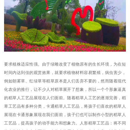
要求植株适应性强。由于绿雕改变了植物原有的生长环境，为在短
时间内达到佳的观赏效果，就要求植物材料容易繁殖，病虫害少，
例如朝雾草、红绿草等稻草原本是人们丢弃不要的，然而随着现代
化农业的推行，让不少人对稻草展开了想象，所以一个个形象逼真
的稻草人工艺品展现在人们面前。随着稻草人工艺的逐渐完善，稻
草工艺品有多种分类，卡通稻草人工艺品，将孩子们喜欢的稻草人
展现在卡通形象展现在我们面前，孩子们也可以制作小型的稻草人
工艺品，提高孩子的动手能力和想象力。人形稻草工艺品：将不同