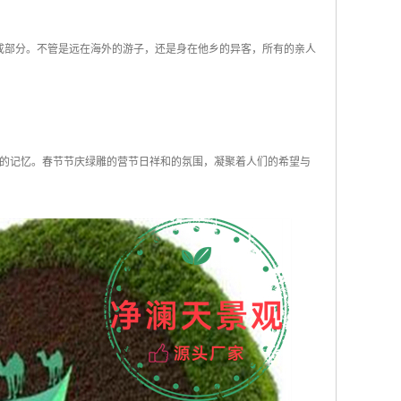
成部分。不管是远在海外的游子，还是身在他乡的异客，所有的亲人
的记忆。春节节庆绿雕的营节日祥和的氛围，凝聚着人们的希望与