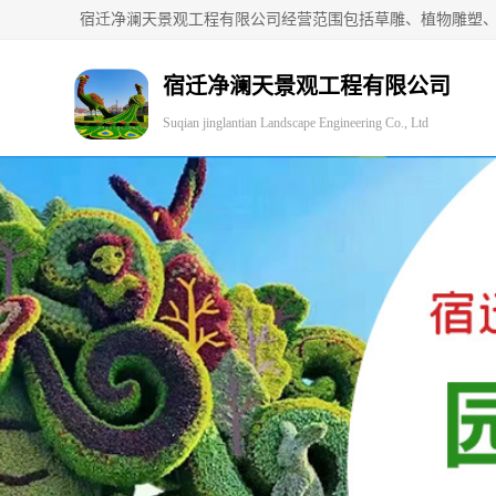
宿迁净澜天景观工程有限公司
Suqian jinglantian Landscape Engineering Co., Ltd