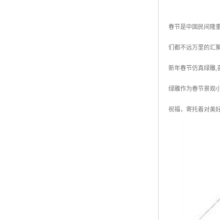
春节是中国民间隆
们都不远万里的汇
新年春节仿真绿雕,
绿雕作为春节景观
祝福，寄托着对美