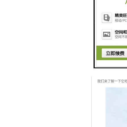
怎么区分仿真植物
近几年来，仿真植
我们来了解一下它