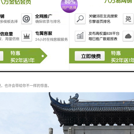
绿雕中哪些有抗紫外线的功能？
物逐渐走进人们的视野，不管是室内装饰还是室外装饰，它的存在为人们生活创造了的
吧，也许会带给你不一样的惊喜。