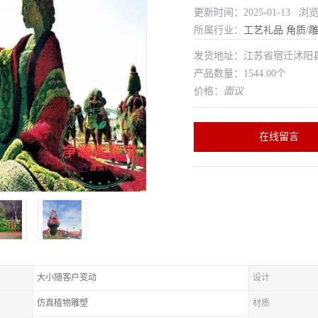
更新时间：2025-01-13 浏
所属行业：
工艺礼品
角质/
发货地址：江苏省宿迁沭
产品数量：1544.00个
价格：
面议
在线留言
大小随客户变动
设计
仿真植物雕塑
材质