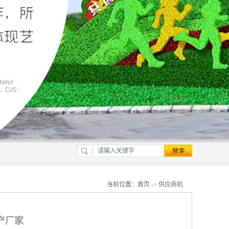
当前位置：
首页
->
供应商机
产厂家