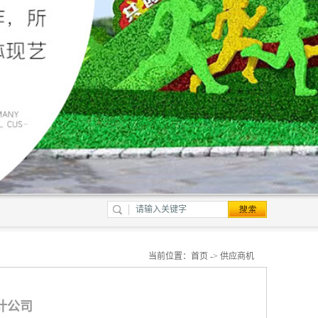
当前位置：
首页
->
供应商机
设计公司