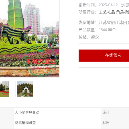
更新时间：2025-01-12 浏
所属行业：
工艺礼品
角质/
发货地址：江苏省宿迁沭
产品数量：1544.00个
价格：
面议
在线留言
大小随客户变动
设计
仿真植物雕塑
材质