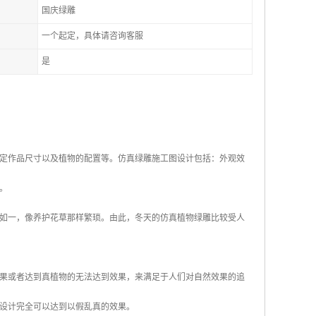
国庆绿雕
一个起定，具体请咨询客服
是
定作品尺寸以及植物的配置等。仿真绿雕施工图设计包括：外观效
。
如一，像养护花草那样繁琐。由此，冬天的仿真植物绿雕比较受人
果或者达到真植物的无法达到效果，来满足于人们对自然效果的追
设计完全可以达到以假乱真的效果。