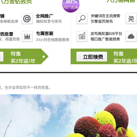
绿雕中哪些有抗紫外线的功能？
物逐渐走进人们的视野，不管是室内装饰还是室外装饰，它的存在为人们生活创造了的
吧，也许会带给你不一样的惊喜。