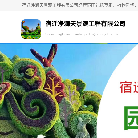
宿迁净澜天景观工程有限公司
Suqian jinglantian Landscape Engineering Co., Ltd