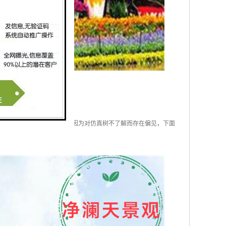
价值。可是，还是有很多人因为对仿真树不了解而存在偏见，下面