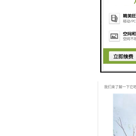
怎么区分仿真植物
近几年来，仿真植
我们来了解一下它