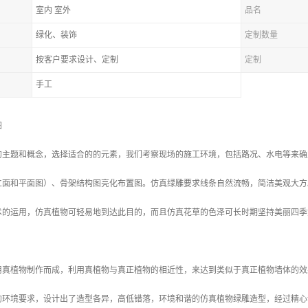
室内 室外
品名
绿化、装饰
定制数量
按客户要求设计、定制
定制
手工
图
的主题和概念，选择适合的的元素，我们考察现场的施工环境，包括路况、水电等来确
立面和平面图）、骨架结构图亮化布置图。仿真绿雕要求线条自然流畅，简洁美观大方
术的运用，仿真植物可轻易地到达此目的，而且仿真花草的色泽可长时期坚持美丽四季
用真植物制作而成，利用真植物与真正植物的相近性，来达到类似于真正植物墙体的效
的环境要求，设计出了造型各异，高低错落，环境和谐的仿真植物绿雕造型，经过精心