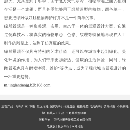
越大。尤其是到了冬季，由于北方天气寒冷，植物绿雕上面的植物
存活是一个难题，而且冬季能够用于绿雕造型的植物，颜色单一，
想要把绿雕做好且植物养护好并不是一件简单的事。
绿雕景观是一种集美观、实用、生态于一体的景观设计方案。它通
过仿真技术，将真实的植物形态、色彩、纹理等特征地再现在人工
制作的雕塑上，达到了仿真度的效果。
绿雕景观不仅具有特别的艺术价值，还可以在城市中起到绿化、美
化环境的作用，为人们带来更加舒适、健康的生活体验；同时，绿
雕景观也具有耐候性强、维护*等优点，成为了现代城市景观设计的
一种重要趋势。
m.jinglantianjg.b2b168.com
主营产品：
绿雕厂家 草雕 景区绿雕 国庆绿雕 绿雕造型 植物雕塑 动物绿雕 仿真绿雕 不锈钢雕
塑 稻草人工艺品 五色草造型绿雕
版权所有：宿迁净澜天景观工程有限公司
电脑版
|
投诉举报
|
网站地图