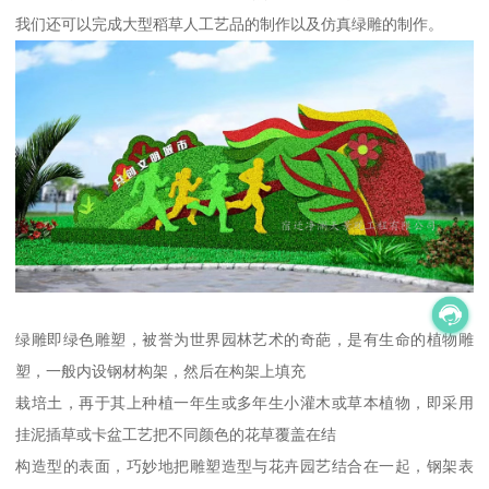
我们还可以完成大型稻草人工艺品的制作以及仿真绿雕的制作。
绿雕即绿色雕塑，被誉为世界园林艺术的奇葩，是有生命的植物雕
塑，一般内设钢材构架，然后在构架上填充
栽培土，再于其上种植一年生或多年生小灌木或草本植物，即采用
挂泥插草或卡盆工艺把不同颜色的花草覆盖在结
构造型的表面，巧妙地把雕塑造型与花卉园艺结合在一起，钢架表