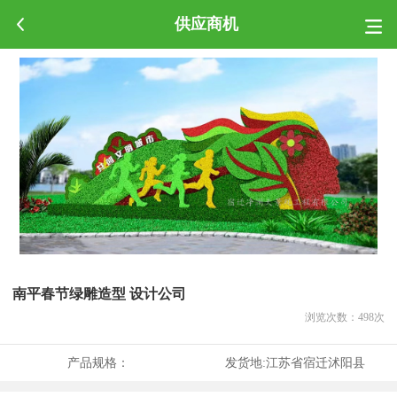
供应商机
南平春节绿雕造型 设计公司
浏览次数：
498
次
产品规格：
发货地:
江苏省宿迁沭阳县