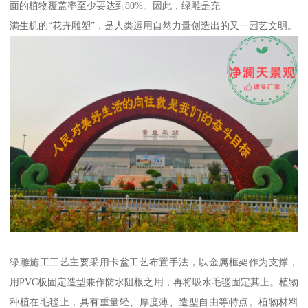
面的植物覆盖率至少要达到80%。因此，绿雕是充
满生机的“花卉雕塑”，是人类运用自然力量创造出的又一园艺文明。
绿雕施工工艺主要采用卡盆工艺布置手法，以金属框架作为支撑，
用PVC板固定造型兼作防水阻根之用，再将吸水毛毯固定其上。植物
种植在毛毯上，具有重量轻、厚度薄、造型自由等特点。植物材料