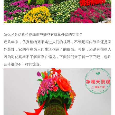
怎么区分仿真植物绿雕中哪些有抗紫外线的功能？
近几年来，仿真植物逐渐走进人们的视野，不管是室内装饰还是室
外装饰，它的存在为人们生活创造了的价值。可是，还是有很多人
因为对仿真树不了解而存在偏见，下面我们来了解一下它吧，也许
会带给你不一样的惊喜。