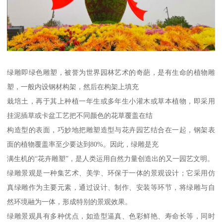
绿雕即绿色雕塑，被誉为世界园林艺术的奇葩，是有生命的植物雕
塑，一般内设钢材构架，然后在构架上填充
栽培土，再于其上种植一年生或多年生小灌木或草本植物，即采用
挂泥插草或卡盆工艺把不同颜色的花草覆盖在结
构造型的表面，巧妙地把雕塑造型与花卉园艺结合在一起，钢架表
面的植物覆盖率至少要达到80%。因此，绿雕是充
满生机的“花卉雕塑”，是人类运用自然力量创造出的又一园艺文明。
绿雕景观是一种集艺术、美学、环保于一体的景观设计；它采用仿
真绿雕作为主要元素，通过设计、制作、安装等环节，将绿雕与自
然环境融为一体，形成特别的景观效果。
绿雕景观具有多种优点，如造型逼真、色彩鲜艳、寿命长等，同时