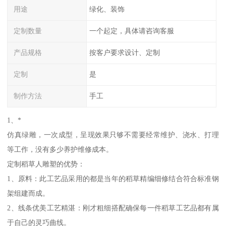
用途
绿化、装饰
定制数量
一个起定，具体请咨询客服
产品规格
按客户要求设计、定制
定制
是
制作方法
手工
1、*
仿真绿雕，一次成型，呈现效果只够不需要经常维护、浇水、打理
等工作，没有多少养护维修成本。
定制稻草人雕塑的优势：
1、原料：此工艺品采用的都是当年的稻草精编细修结合符合标准钢
架组建而成。
2、线条优美工艺精湛：刚才粗细搭配确保每一件稻草工艺品都有属
于自己的灵巧曲线。