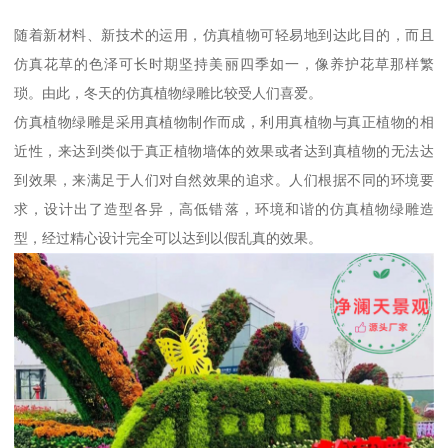
随着新材料、新技术的运用，仿真植物可轻易地到达此目的，而且
仿真花草的色泽可长时期坚持美丽四季如一，像养护花草那样繁
琐。由此，冬天的仿真植物绿雕比较受人们喜爱。
仿真植物绿雕是采用真植物制作而成，利用真植物与真正植物的相
近性，来达到类似于真正植物墙体的效果或者达到真植物的无法达
到效果，来满足于人们对自然效果的追求。人们根据不同的环境要
求，设计出了造型各异，高低错落，环境和谐的仿真植物绿雕造
型，经过精心设计完全可以达到以假乱真的效果。