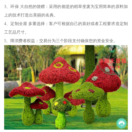
3、环保 大自然的馈赠：采用的都是的稻草变废为宝用简单的原料加
上的技术打造出美丽的名典。
4、定制全屋 多重选择：客户可根据自己的喜好或者工程要求造定制
工艺品尺寸。
5、障消费者权益：交易分为三个阶段支付确保您的资金安全。