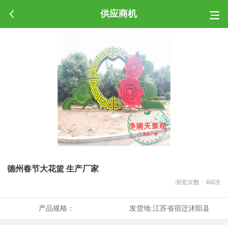
供应商机
德州春节大花篮 生产厂家
浏览次数：
468
次
产品规格：
发货地:
江苏省宿迁沭阳县