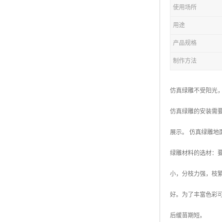
五色草造型绿雕
使用场所
用途
产品规格
制作方法
仿真绿雕不受阳光
仿真绿雕的安装需
展示。 仿真绿雕
绿雕材料的选材：
小，分枝力强，枝
好。为了丰富色彩
后缓苗期短。