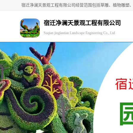
宿迁净澜天景观工程有限公司
Suqian jinglantian Landscape Engineering Co., Ltd