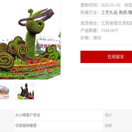
更新时间：2025-01-02 浏
所属行业：
工艺礼品
角质/
发货地址：江苏省宿迁沭
产品数量：1544.00个
价格：
面议
在线留言
大小随客户变动
设计
仿真植物雕塑
材质