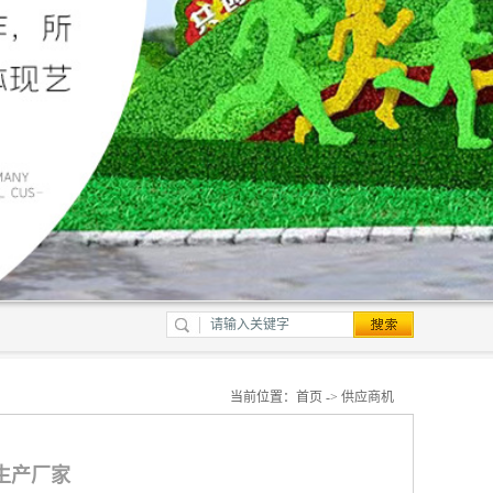
当前位置：
首页
->
供应商机
 生产厂家