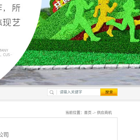
当前位置：
首页
->
供应商机
公司