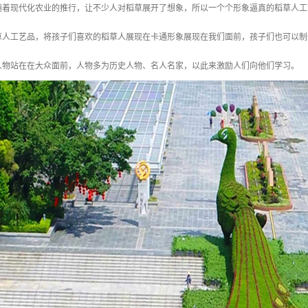
随着现代化农业的推行，让不少人对稻草展开了想象，所以一个个形象逼真的稻草人工
草人工艺品，将孩子们喜欢的稻草人展现在卡通形象展现在我们面前，孩子们也可以制
人物站在在大众面前，人物多为历史人物、名人名家，以此来激励人们向他们学习。