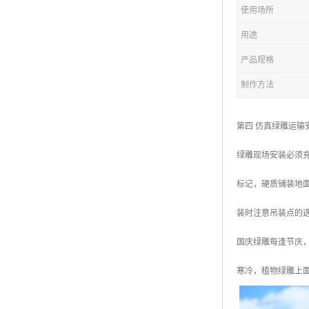
五色草造型绿雕
使用场所
用途
产品规格
制作方法
第四 仿真绿雕运输
绿雕现场安装必须
标记，硬质铺装地
装时注意吊装点的
国庆绿雕每逢节庆
寒冷，植物绿雕上