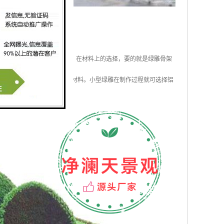
和形状选择制作骨架的材料，在材料上的选择，要的就是绿雕骨架
铁丝这些柔韧性，受力强的材料。小型绿雕在制作过程就可选择铝