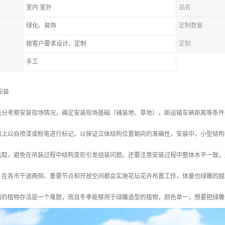
室内 室外
品名
绿化、装饰
定制数量
按客户要求设计、定制
定制
手工
安装
充分考察安装现场情况，确定安装现场基础（铺装地、草地），距运输车辆距离等条件
面上以自喷漆或粉笔进行标记，以保证立体结构位置朝向的准确性，安装中，小型结构
选取，避免在吊装过程中结构变形引发组装问题。还要注意安装过程中整体水平一致，
，在各市干道两侧、重要节点和开放空间都会实施花坛花卉布置工作，体量也绿雕的越
面的植物存活是一个难题，而且冬季能够用于绿雕造型的植物，颜色单一，想要把绿雕