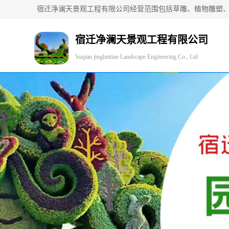
宿迁净澜天景观工程有限公司
Suqian jinglantian Landscape Engineering Co., Ltd