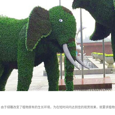
。由于绿雕改变了植物原有的生长环境，为在短时间内达到佳的观赏效果，就要求植物