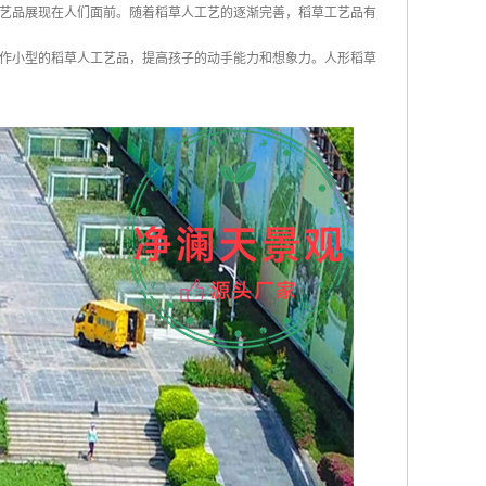
艺品展现在人们面前。随着稻草人工艺的逐渐完善，稻草工艺品有
作小型的稻草人工艺品，提高孩子的动手能力和想象力。人形稻草