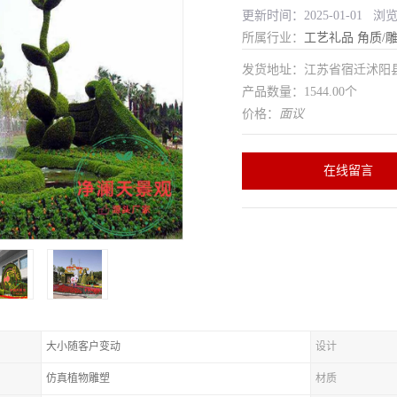
更新时间：2025-01-01 浏
所属行业：
工艺礼品
角质/
发货地址：江苏省宿迁沭
产品数量：1544.00个
价格：
面议
在线留言
大小随客户变动
设计
仿真植物雕塑
材质