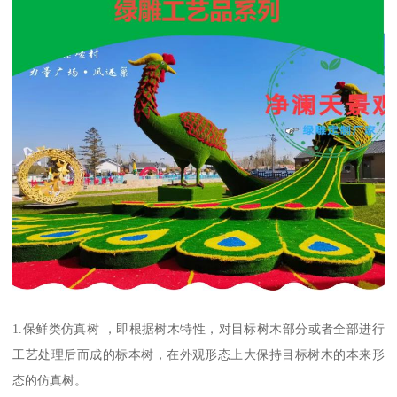
1.保鲜类仿真树 ，即根据树木特性，对目标树木部分或者全部进行
工艺处理后而成的标本树，在外观形态上大保持目标树木的本来形
态的仿真树。