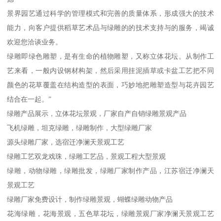
景界园艺通过科学的管理模式和完善的质量体系，形成强大的技术
能力，向客户提供稻草艺术品与绿雕的的技术支持与的服务，竭诚
欢迎您洽谈业务。
绿雕即绿色雕塑，是有生命的植物雕塑，又称立体花坛。从制作工
艺来看，一般内设钢材构架，然后采用挂泥插草或卡盆工艺把不同
颜色的花草覆盖在结构造型的表面，巧妙地把雕塑造型与花卉园艺
结合在一起。”
绿雕产品展示，立体花坛景观，厂家自产自销绿雕景观产品
飞机绿雕，坦克绿雕，绿雕制作，大型绿雕厂家
源头绿雕厂家，选宿迁净澜天景观工艺
绿雕工艺双龙戏珠，绿雕工艺品，景观工程大型景观
绿雕，动物绿雕，绿雕批发，绿雕厂家制作产品，江苏宿迁净澜天
景观工艺
绿雕厂家免费设计，制作绿雕景观，蝴蝶绿雕动物产品
花海绿雕，花海景观，五色草花坛，绿雕景观厂家净澜天景观工艺