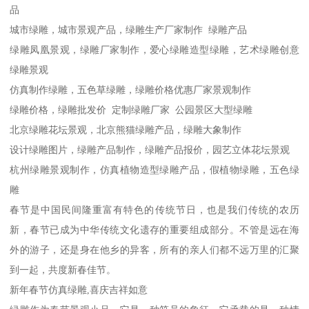
品
城市绿雕，城市景观产品，绿雕生产厂家制作 绿雕产品
绿雕凤凰景观，绿雕厂家制作，爱心绿雕造型绿雕，艺术绿雕创意
绿雕景观
仿真制作绿雕，五色草绿雕，绿雕价格优惠厂家景观制作
绿雕价格，绿雕批发价 定制绿雕厂家 公园景区大型绿雕
北京绿雕花坛景观，北京熊猫绿雕产品，绿雕大象制作
设计绿雕图片，绿雕产品制作，绿雕产品报价，园艺立体花坛景观
杭州绿雕景观制作，仿真植物造型绿雕产品，假植物绿雕，五色绿
雕
春节是中国民间隆重富有特色的传统节日，也是我们传统的农历
新，春节已成为中华传统文化遗存的重要组成部分。不管是远在海
外的游子，还是身在他乡的异客，所有的亲人们都不远万里的汇聚
到一起，共度新春佳节。
新年春节仿真绿雕,喜庆吉祥如意