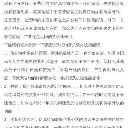
你有没有发现，有些地方的仿真植物摆放一段时间后，去摸他会发
现有脱落现象，其实这是由于有些较差的仿真植物没有抗紫外线。
这是因为一些塑料的东西如果在室外长时间的爆晒的话，时间一长
就会褪色或者变成粉状的东西，那么为什么在太阳的暴晒之下朔料
会过胶呢，主要还是太阳的紫外线作用。
下面我们就来分辨一下哪些仿真植物有抗紫外线功能吧：
1、仿真植物腿色的原因：紫外线吸收剂是一种光稳定剂，能吸收阳
光及荧光光源中的紫外线部分，而本身又不发生变化。塑料和其他
高分子材料在日光和荧光下，因紫外线的作用，产生自动氧化反
应，导致聚合物的降解而劣化，使外观及机械性能变坏；
2、时间：我们总说很多东西让时间来，，其实时间也可以你的仿真
植物墙是否有抗紫外线功能。如果有的话，在一年的时间内是不会
腿色的，如果在不到一年的时间腿色的话就说明并没有抗紫外线的
功能；
3、抗紫外线原理：仿真植物能够抗紫外线的原因主要是在制作材料
上面添加了紫外线吸收剂，一般没有添加紫外线吸收剂在一年的时