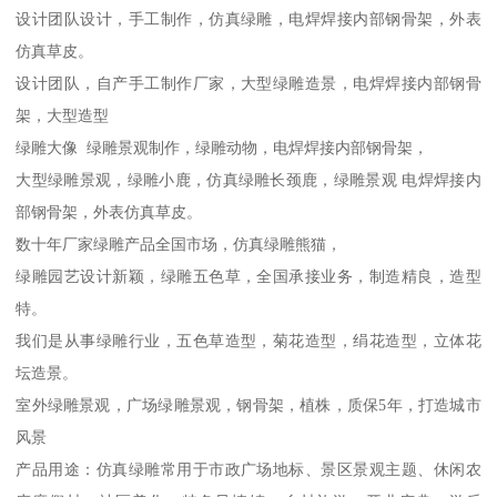
设计团队设计，手工制作，仿真绿雕，电焊焊接内部钢骨架，外表
仿真草皮。
设计团队，自产手工制作厂家，大型绿雕造景，电焊焊接内部钢骨
架，大型造型
绿雕大像 绿雕景观制作，绿雕动物，电焊焊接内部钢骨架，
大型绿雕景观，绿雕小鹿，仿真绿雕长颈鹿，绿雕景观 电焊焊接内
部钢骨架，外表仿真草皮。
数十年厂家绿雕产品全国市场，仿真绿雕熊猫，
绿雕园艺设计新颖，绿雕五色草，全国承接业务，制造精良，造型
特。
我们是从事绿雕行业，五色草造型，菊花造型，绢花造型，立体花
坛造景。
室外绿雕景观，广场绿雕景观，钢骨架，植株，质保5年，打造城市
风景
产品用途：仿真绿雕常用于市政广场地标、景区景观主题、休闲农