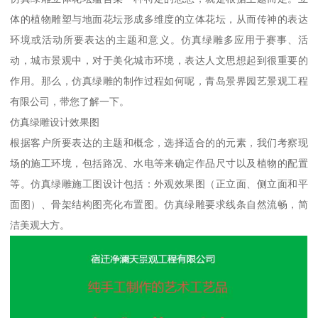
体的植物雕塑与地面花坛形成多维度的立体花坛，从而传神的表达
环境或活动所要表达的主题和意义。仿真绿雕多应用于赛事、活
动，城市景观中，对于美化城市环境，表达人文思想起到很重要的
作用。那么，仿真绿雕的制作过程如何呢，青岛景界园艺景观工程
有限公司，带您了解一下。
仿真绿雕设计效果图
根据客户所要表达的主题和概念，选择适合的的元素，我们考察现
场的施工环境，包括路况、水电等来确定作品尺寸以及植物的配置
等。仿真绿雕施工图设计包括：外观效果图（正立面、侧立面和平
面图）、骨架结构图亮化布置图。仿真绿雕要求线条自然流畅，简
洁美观大方。