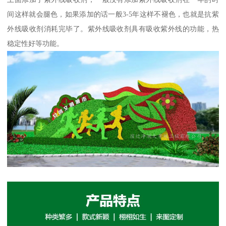
间这样就会腿色，如果添加的话一般3-5年这样不褪色，也就是抗紫
外线吸收剂消耗完毕了。紫外线吸收剂具有吸收紫外线的功能，热
稳定性好等功能。