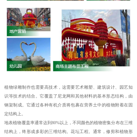
植物绿雕制作也需要高技术，这需要艺术雕塑、建筑设计、园艺知
识等技术的结合。它覆盖了尼龙网和其他材料的基本形态结构，由
钢架制成。它通过各种有机介质将包裹在营养土中的植物附着在固
定结构上。
地表植物覆盖率通常达到80%以上，不同颜色的植物密集分布在三维
结构上，终形成多彩的三维结构。花坛工程。通常，修剪和植物形