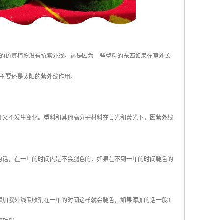
的仿真植物没有抗紫外线。这是因为一些塑料的东西如果在室外长
主要还是太阳的紫外线作用。
身又不发生变化。塑料和其他高分子材料在日光和荧光下，因紫外线
的话，在一年的时间内是不会腿色的，如果在不到一年的时间腿色的
加紫外线吸收剂在一年的时间这样就会腿色，如果添加的话一般3-