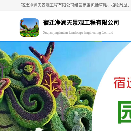
宿迁净澜天景观工程有限公司
Suqian jinglantian Landscape Engineering Co., Ltd