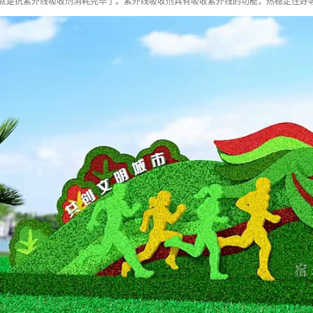
也就是抗紫外线吸收剂消耗完毕了。紫外线吸收剂具有吸收紫外线的功能，热稳定性好