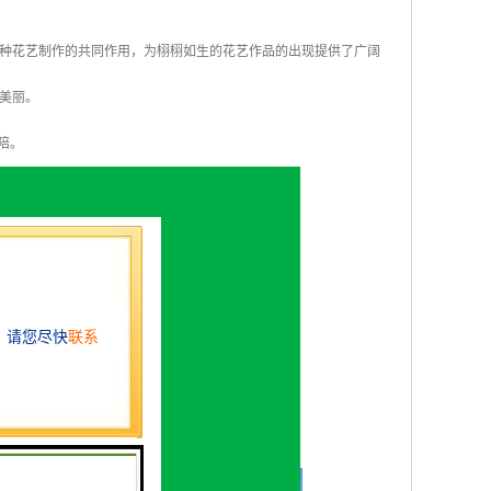
种花艺制作的共同作用，为栩栩如生的花艺作品的出现提供了广阔
美丽。
陪。