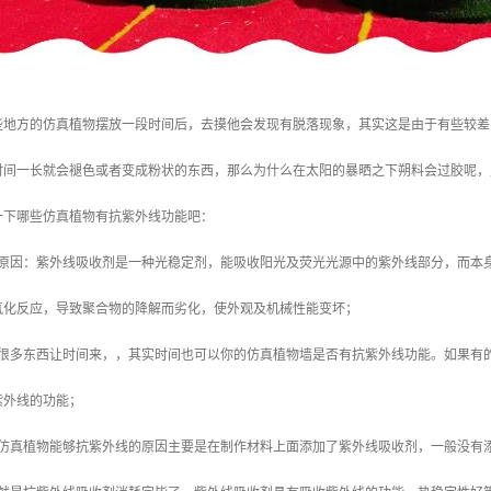
些地方的仿真植物摆放一段时间后，去摸他会发现有脱落现象，其实这是由于有些较差
时间一长就会褪色或者变成粉状的东西，那么为什么在太阳的暴晒之下朔料会过胶呢，
一下哪些仿真植物有抗紫外线功能吧：
的原因：紫外线吸收剂是一种光稳定剂，能吸收阳光及荧光光源中的紫外线部分，而本
氧化反应，导致聚合物的降解而劣化，使外观及机械性能变坏；
说很多东西让时间来，，其实时间也可以你的仿真植物墙是否有抗紫外线功能。如果有
紫外线的功能；
：仿真植物能够抗紫外线的原因主要是在制作材料上面添加了紫外线吸收剂，一般没有添