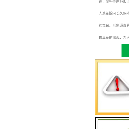
绸、塑料等原料加
人造花除可长久保
的舞台。形象逼真
仿真花的出现，为