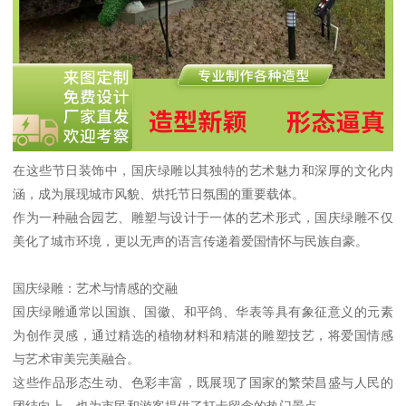
在这些节日装饰中，国庆绿雕以其独特的艺术魅力和深厚的文化内
涵，成为展现城市风貌、烘托节日氛围的重要载体。
作为一种融合园艺、雕塑与设计于一体的艺术形式，国庆绿雕不仅
美化了城市环境，更以无声的语言传递着爱国情怀与民族自豪。
国庆绿雕：艺术与情感的交融
国庆绿雕通常以国旗、国徽、和平鸽、华表等具有象征意义的元素
为创作灵感，通过精选的植物材料和精湛的雕塑技艺，将爱国情感
与艺术审美完美融合。
这些作品形态生动、色彩丰富，既展现了国家的繁荣昌盛与人民的
团结向上，也为市民和游客提供了打卡留念的热门景点。