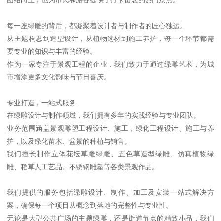
每一座绿雕的背后，都凝聚着设计者与制作者的匠心独运。
从主题构思到造型设计，从植物选材到施工养护，每一个环节都需
要专业的知识与丰富的经验。
作为一家专注于景观工程的企业，我们致力于通过绿雕艺术，为城
市增添更多文化韵味与节日喜庆。
专业打造，一站式服务
在绿雕设计与制作领域，我们拥有多年的实践经验与专业团队。
业务范围涵盖景观雕塑工程设计、施工，绿化工程设计、施工与养
护，以及绿化苗木、盆景的种植与销售。
我们擅长制作立体花坛草雕绿雕、五色草造型绿雕、仿真植物绿
雕、稻草人工艺品、不锈钢雕塑等各类景观作品。
我们提供的服务包括绿雕设计、制作、加工及安装一站式解决方
案，确保每一个项目从概念到落地的完整性与专业性。
无论是大型公共广场的主题绿雕，还是街道节点的精致小品，我们