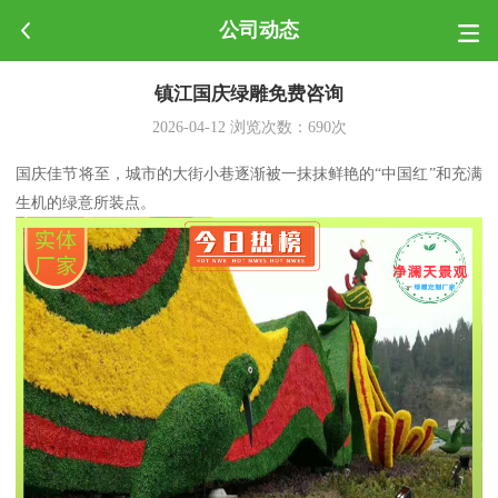
公司动态
镇江国庆绿雕免费咨询
2026-04-12
浏览次数：
690
次
国庆佳节将至，城市的大街小巷逐渐被一抹抹鲜艳的“中国红”和充满
生机的绿意所装点。