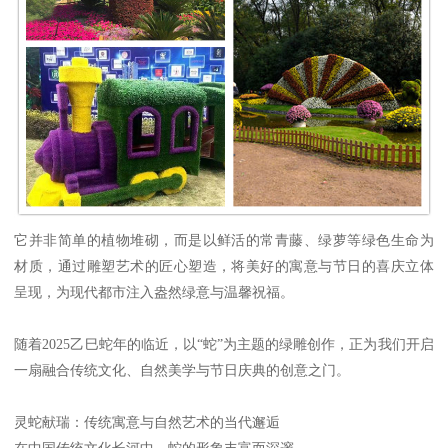
它并非简单的植物堆砌，而是以鲜活的常青藤、绿萝等绿色生命为
材质，通过雕塑艺术的匠心塑造，将美好的寓意与节日的喜庆立体
呈现，为现代都市注入盎然绿意与温馨祝福。
随着2025乙巳蛇年的临近，以“蛇”为主题的绿雕创作，正为我们开启
一扇融合传统文化、自然美学与节日庆典的创意之门。
灵蛇献瑞：传统寓意与自然艺术的当代邂逅
在中国传统文化长河中，蛇的形象丰富而深邃。