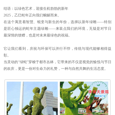
结语：以绿色艺术，迎接生机勃勃的新年
2025，乙巳蛇年正向我们蜿蜒而来。
在这个寓意着智慧、蜕变与新生的年份，选择以新年绿雕——特别
是匠心独运的蛇年主题绿雕——来装点我们的环境，无疑是对节日
最深情的馈赠，也是对未来最绿色的祝福。
它让我们看到，庆祝与环保可以并行不悖，传统与现代能够相得益
彰。
当灵动的“绿蛇”穿梭于都市丛林，它带来的不仅是视觉的愉悦与节日
的欢庆，更是一份对生命力的礼赞，一种与自然共舞的生活态度。