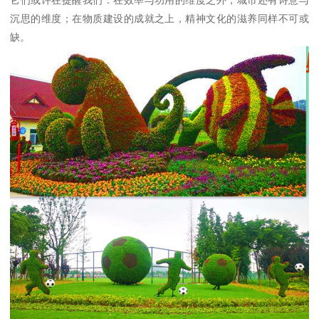
它们或许在提醒我们：在效率与功用的维度之外，城市还有诗意与
沉思的维度；在物质建设的成就之上，精神文化的滋养同样不可或
缺。