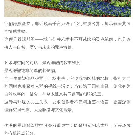
它们静默矗立，却诉说着千言万语；它们材质各异，却承载着共同
的情感共鸣。
这便是景观雕塑——城市公共艺术中不可或缺的灵魂笔触，也是连
接人与自然、历史与未来的无声诗篇。
艺术与空间的对话：景观雕塑的多重维度
景观雕塑绝非简单的装饰物。
当一件雕塑作品被置于广场中央，它便成为区域的地标，指引方向
的同时也凝聚着人群的视线与活动；当它隐于园林曲径，则化身为
自然叙事的一部分，与草木流水共同谱写静谧的乐章。
这种与环境的共生关系，要求创作者不仅精通艺术语言，更需深刻
理解空间气质、人流脉络与文化背景。
优秀的景观雕塑往往具备双重属性：既是独立的艺术品，又是环境
的有机组成部分。