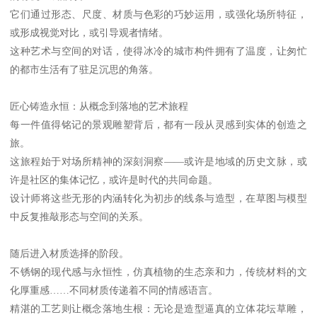
它们通过形态、尺度、材质与色彩的巧妙运用，或强化场所特征，
或形成视觉对比，或引导观者情绪。
这种艺术与空间的对话，使得冰冷的城市构件拥有了温度，让匆忙
的都市生活有了驻足沉思的角落。
匠心铸造永恒：从概念到落地的艺术旅程
每一件值得铭记的景观雕塑背后，都有一段从灵感到实体的创造之
旅。
这旅程始于对场所精神的深刻洞察——或许是地域的历史文脉，或
许是社区的集体记忆，或许是时代的共同命题。
设计师将这些无形的内涵转化为初步的线条与造型，在草图与模型
中反复推敲形态与空间的关系。
随后进入材质选择的阶段。
不锈钢的现代感与永恒性，仿真植物的生态亲和力，传统材料的文
化厚重感……不同材质传递着不同的情感语言。
精湛的工艺则让概念落地生根：无论是造型逼真的立体花坛草雕，