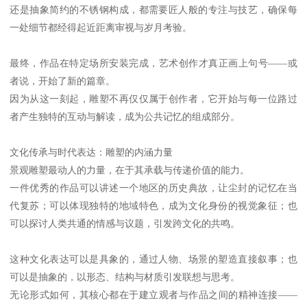
还是抽象简约的不锈钢构成，都需要匠人般的专注与技艺，确保每
一处细节都经得起近距离审视与岁月考验。
最终，作品在特定场所安装完成，艺术创作才真正画上句号——或
者说，开始了新的篇章。
因为从这一刻起，雕塑不再仅仅属于创作者，它开始与每一位路过
者产生独特的互动与解读，成为公共记忆的组成部分。
文化传承与时代表达：雕塑的内涵力量
景观雕塑最动人的力量，在于其承载与传递价值的能力。
一件优秀的作品可以讲述一个地区的历史典故，让尘封的记忆在当
代复苏；可以体现独特的地域特色，成为文化身份的视觉象征；也
可以探讨人类共通的情感与议题，引发跨文化的共鸣。
这种文化表达可以是具象的，通过人物、场景的塑造直接叙事；也
可以是抽象的，以形态、结构与材质引发联想与思考。
无论形式如何，其核心都在于建立观者与作品之间的精神连接——