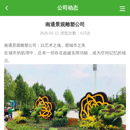
公司动态
南通景观雕塑公司
2026-01-12
浏览次数：
633
次
南通景观雕塑公司：以艺术之魂，塑城市之美
在城市的肌理中，总有一些存在超越实用功能，成为空间记忆的锚
点。