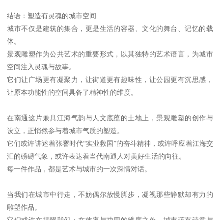
结语：塑造有灵魂的城市空间
城市不仅是建筑的集合，更是生活的容器、文化的舞台、记忆的载
体。
景观雕塑作为公共艺术的重要形式，以其独特的艺术语言，为城市
空间注入灵魂与故事。
它们让广场更有凝聚力，让街道更有趣味性，让公园更有沉思感，
让原本功能性的空间具备了精神性的维度。
在南通这片兼具江海气韵与人文底蕴的土地上，景观雕塑的创作与
设立，正悄然参与着城市气质的塑造。
它们或许讲述着张謇时代“实业救国”的奋斗精神，或许呼应着江海交
汇的磅礴气象，或许表达着当代南通人对美好生活的向往。
每一件作品，都是艺术与城市的一次深情对话。
当我们在城市中行走，不妨偶尔放慢脚步，凝视那些静默却有力的
雕塑作品。