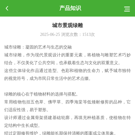
产品知识
城市景观绿雕
2025-06-25
浏览次数：
1513
次
城市绿雕：凝固的艺术与生态的交融
城市绿雕，作为现代景观设计的重要元素，将植物与雕塑艺术巧妙
结合，不仅美化了公共空间，也承载着生态与文化的双重意义。
这些立体绿化作品通过造型、色彩和植物的生命力，赋予城市独特
的视觉符号，成为市民日常生活中的艺术点缀。
绿雕的核心在于植物材料的选择与搭配。
常用植物包括五色草、佛甲草、四季海棠等低矮耐修剪的品种，它
们适应性强，易于塑形。
设计师通过金属骨架搭建基础轮廓，再填充种植基质，使植物在特
定结构中生长成型。
经过定期修剪维护，绿雕能长期保持清晰的图案或立体形象。