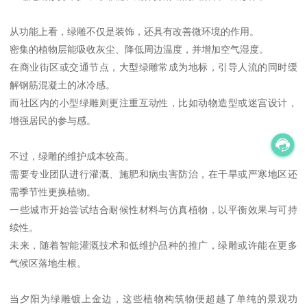
从功能上看，绿雕不仅是装饰，还具有改善微环境的作用。
密集的植物层能吸收灰尘、降低周边温度，并增加空气湿度。
在商业街区或交通节点，大型绿雕常成为地标，引导人流的同时缓
解钢筋混凝土的冰冷感。
而社区内的小型绿雕则更注重互动性，比如动物造型或迷宫设计，
增强居民的参与感。
不过，绿雕的维护成本较高。
需要专业团队进行灌溉、施肥和病虫害防治，在干旱或严寒地区还
需季节性更换植物。
一些城市开始尝试结合耐候性材料与仿真植物，以平衡效果与可持
续性。
未来，随着智能灌溉技术和低维护品种的推广，绿雕或许能在更多
气候区落地生根。
当夕阳为绿雕镀上金边，这些植物构筑物便超越了单纯的景观功