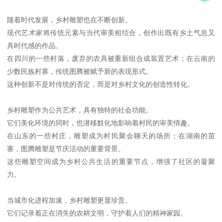
随着时代发展，乡村雕塑也在不断创新。
现代艺术家将传统元素与当代审美相结合，创作出既有乡土气息又
具时代感的作品。
在四川的一些村落，废弃的农具被重新组合成装置艺术；在云南的
少数民族村寨，传统图腾被赋予新的表现形式。
这种创新不是对传统的否定，而是对乡村文化的创造性转化。
乡村雕塑作为公共艺术，具有独特的社会功能。
它们美化环境的同时，也潜移默化地影响着村民的审美情趣。
在山东的一些村庄，雕塑成为村民聚会聊天的场所；在湖南的苗
寨，图腾雕塑是节庆活动的重要背景。
这些雕塑空间成为乡村公共生活的重要节点，增强了社区的凝聚
力。
当城市化进程加速，乡村雕塑更显珍贵。
它们记录着正在消失的农耕文明，守护着人们的精神家园。