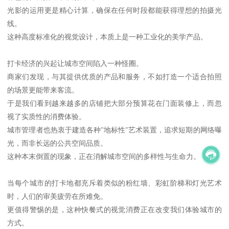
光影的运用更是精心计算，确保在任何时段都能获得理想的拍摄光
线。
这种高度标准化的视觉设计，本质上是一种工业化的美学产品。
打卡经济的兴起让城市空间陷入一种怪圈。
商家们发现，与其提供优质的产品和服务，不如打造一个适合拍照
的场景更能带来客流。
于是我们看到越来越多的店铺把大部分预算花在门面装修上，而忽
视了实质性的消费体验。
城市管理者也热衷于建造各种"地标性"艺术装置，追求短期的网络曝
光，而非长远的公共空间品质。
这种本末倒置的现象，正在消解城市空间的多样性与生命力。
当每个城市的打卡地都充斥着类似的粉红墙、彩虹阶梯和灯光艺术
时，人们的审美疲劳在所难免。
更值得警惕的是，这种快餐式的视觉消费正在改变我们体验城市的
方式。