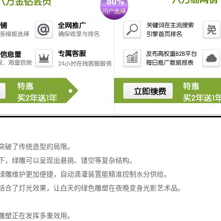
市中的自然艺术
变着城市的景观面貌。
艺术相结合的创作形式，为钢筋水泥的都市注入了自然的灵动与艺术的温
于对植物特性的精准把控。
较钟爱的材料，黄杨、女贞等品种因枝叶细密、耐修剪而备受青睐。
修剪、绑扎和塑形，让这些绿色生命逐渐呈现出动物、几何图形乃至人物
品往往需要经历数年的培育养护，才能达到理想的艺术效果。
突破了传统造型的局限。
下，绿雕可以呈现出悬挑、镂空等复杂结构。
绿雕维护更加便捷，自动滴灌装置能精准控制水分供给。
结合了灯光效果，让白天的绿色雕塑在夜晚变身光影艺术品。
雕塑正在发挥多重效用。