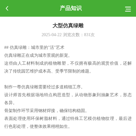
产品知识
大型仿真绿雕
2025-04-22
浏览次数：
831
次
## 仿真绿雕：城市里的"活"艺术
仿真绿雕正在成为城市景观的新宠。
这些由人工材料制成的植物雕塑，不仅拥有极高的观赏价值，还解
决了传统园艺维护成本高、受季节限制的难题。
制作一尊仿真绿雕需要经过多道精细工序。
设计师首先根据场地特点构思造型，从动物形象到抽象艺术，形态
各异。
骨架制作环节采用钢材焊接，确保结构稳固。
表面处理使用环保树脂材料，通过特殊工艺模仿植物纹理，最后进
行色彩处理，使整体效果栩栩如生。