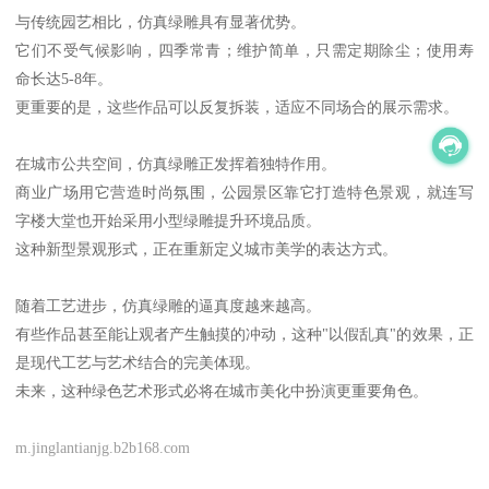
与传统园艺相比，仿真绿雕具有显著优势。
它们不受气候影响，四季常青；维护简单，只需定期除尘；使用寿
命长达5-8年。
更重要的是，这些作品可以反复拆装，适应不同场合的展示需求。
在城市公共空间，仿真绿雕正发挥着独特作用。
商业广场用它营造时尚氛围，公园景区靠它打造特色景观，就连写
字楼大堂也开始采用小型绿雕提升环境品质。
这种新型景观形式，正在重新定义城市美学的表达方式。
随着工艺进步，仿真绿雕的逼真度越来越高。
有些作品甚至能让观者产生触摸的冲动，这种"以假乱真"的效果，正
是现代工艺与艺术结合的完美体现。
未来，这种绿色艺术形式必将在城市美化中扮演更重要角色。
m.jinglantianjg.b2b168.com